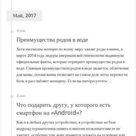
Май, 2017
4 мая
Преимущества родов в воде
Хотя миллионы женщин по всему миру хвалят роды в ванне, в
марте 2014 года лидеры американской гинекологии выдвинули
официальные факты, которые отрицают преимущества родов в
воде. Главным преимуществом родов в воде является, облегчение
для мамы ,теплая ванна позволяет на самом деле легче перенести
боль и расслабляет женщину. Если вы интересуетесь …
4 мая
Что подарить другу, у которого есть
смартфон на «Android»?
Как и в любых других устройствах, в устройствах на базе
андроид ограниченная память и многим пользователям ее не
хватает, особенно тем, кому нравится держать на телефоне или