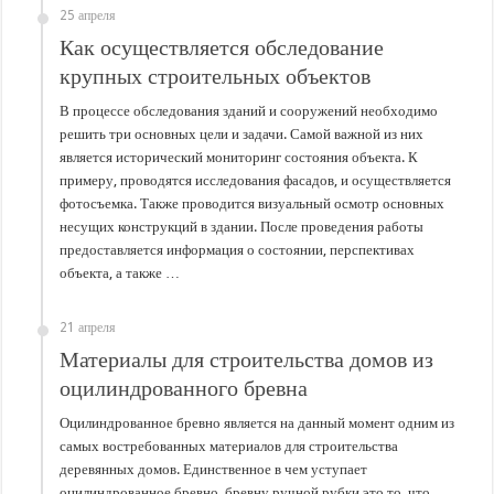
25 апреля
Как осуществляется обследование
крупных строительных объектов
В процессе обследования зданий и сооружений необходимо
решить три основных цели и задачи. Самой важной из них
является исторический мониторинг состояния объекта. К
примеру, проводятся исследования фасадов, и осуществляется
фотосъемка. Также проводится визуальный осмотр основных
несущих конструкций в здании. После проведения работы
предоставляется информация о состоянии, перспективах
объекта, а также …
21 апреля
Материалы для строительства домов из
оцилиндрованного бревна
Оцилиндрованное бревно является на данный момент одним из
самых востребованных материалов для строительства
деревянных домов. Единственное в чем уступает
оцилиндрованное бревно, бревну ручной рубки это то, что