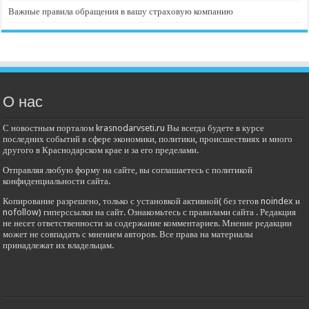
Важные правила обращения в вашу страховую компанию
О нас
С новостным порталом krasnodarvseti.ru Вы всегда будете в курсе
последних событий в сфере экономики, политики, происшествиях и много
другого в Краснодарском крае и за его пределами.
Отправляя любую форму на сайте, вы соглашаетесь с политикой
конфиденциальности сайта.
Копирование разрешено, только с установкой активной( без тегов noindex и
nofollow) гиперссылки на сайт. Ознакомьтесь с правилами сайта . Редакция
не несет ответственности за содержание комментариев. Мнение редакции
может не совпадать с мнением авторов. Все права на материалы
принадлежат их владельцам.