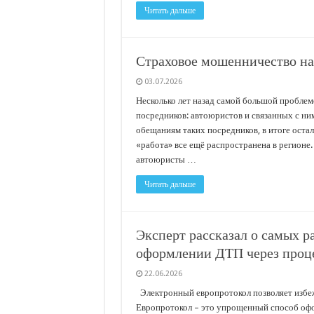
Читать дальше
Страховое мошенничество на 
03.07.2026
Несколько лет назад самой большой пробле
посредников: автоюристов и связанных с ни
обещаниям таких посредников, в итоге остал
«работа» все ещё распространена в регионе
автоюристы …
Читать дальше
Эксперт рассказал о самых 
оформлении ДТП через проц
22.06.2026
Электронный европротокол позволяет избе
Европротокол – это упрощенный способ офо