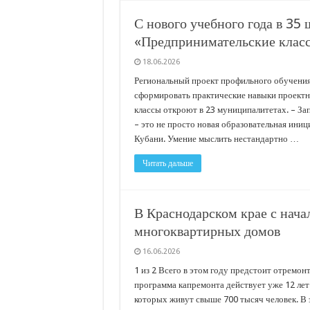
С нового учебного года в 35
«Предпринимательские класс
18.06.2026
Региональный проект профильного обучения 
сформировать практические навыки проектн
классы откроют в 23 муниципалитетах. – За
– это не просто новая образовательная иниц
Кубани. Умение мыслить нестандартно …
Читать дальше
В Краснодарском крае с нача
многоквартирных домов
16.06.2026
1 из 2 Всего в этом году предстоит отремо
программа капремонта действует уже 12 лет.
которых живут свыше 700 тысяч человек. В 