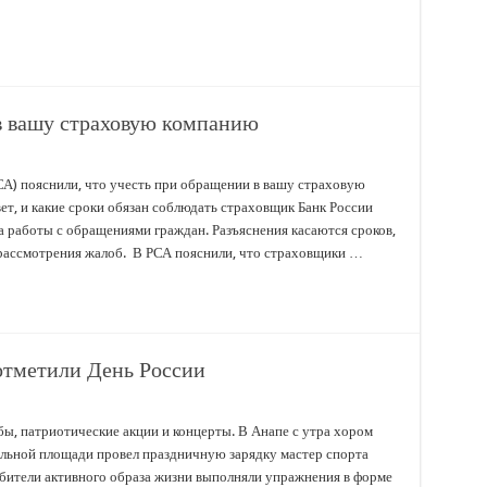
в вашу страховую компанию
) пояснили, что учесть при обращении в вашу страховую
т, и какие сроки обязан соблюдать страховщик Банк России
 работы с обращениями граждан. Разъяснения касаются сроков,
 рассмотрения жалоб. В РСА пояснили, что страховщики …
отметили День России
ы, патриотические акции и концерты. В Анапе с утра хором
альной площади провел праздничную зарядку мастер спорта
бители активного образа жизни выполняли упражнения в форме