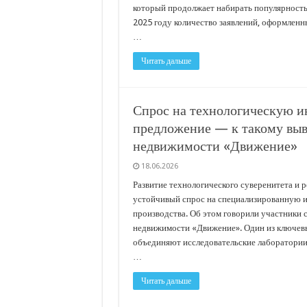
который продолжает набирать популярность:
2025 году количество заявлений, оформленн
…
Читать дальше
Спрос на технологическую и
предложение — к такому вы
недвижимости «Движение»
18.06.2026
Развитие технологического суверенитета и
устойчивый спрос на специализированную и
производства. Об этом говорили участники 
недвижимости «Движение». Один из ключев
объединяют исследовательские лаборатории
…
Читать дальше