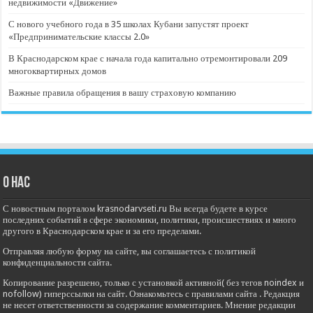
недвижимости «Движение»
С нового учебного года в 35 школах Кубани запустят проект
«Предпринимательские классы 2.0»
В Краснодарском крае с начала года капитально отремонтировали 209
многоквартирных домов
Важные правила обращения в вашу страховую компанию
О нас
С новостным порталом krasnodarvseti.ru Вы всегда будете в курсе
последних событий в сфере экономики, политики, происшествиях и много
другого в Краснодарском крае и за его пределами.
Отправляя любую форму на сайте, вы соглашаетесь с политикой
конфиденциальности сайта.
Копирование разрешено, только с установкой активной( без тегов noindex и
nofollow) гиперссылки на сайт. Ознакомьтесь с правилами сайта . Редакция
не несет ответственности за содержание комментариев. Мнение редакции