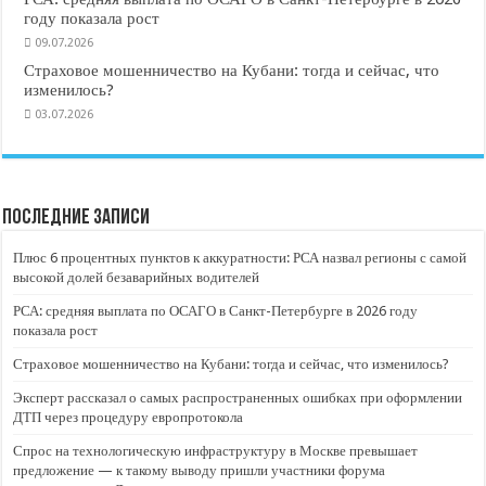
году показала рост
09.07.2026
Страховое мошенничество на Кубани: тогда и сейчас, что
изменилось?
03.07.2026
Последние записи
Плюс 6 процентных пунктов к аккуратности: РСА назвал регионы с самой
высокой долей безаварийных водителей
РСА: средняя выплата по ОСАГО в Санкт-Петербурге в 2026 году
показала рост
Страховое мошенничество на Кубани: тогда и сейчас, что изменилось?
Эксперт рассказал о самых распространенных ошибках при оформлении
ДТП через процедуру европротокола
Спрос на технологическую инфраструктуру в Москве превышает
предложение — к такому выводу пришли участники форума