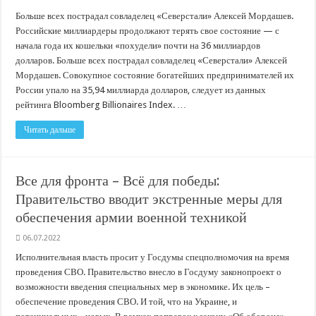
Больше всех пострадал совладелец «Северстали» Алексей Мордашев.
Российские миллиардеры продолжают терять свое состояние — с
начала года их кошельки «похудели» почти на 36 миллиардов
долларов. Больше всех пострадал совладелец «Северстали» Алексей
Мордашев. Совокупное состояние богатейших предпринимателей их
России упало на 35,94 миллиарда долларов, следует из данных
рейтинга Bloomberg Billionaires Index. …
Читать дальше
Все для фронта – Всё для победы:
Правительство вводит экстренные меры для
обеспечения армии военной техникой
06.07.2022
Исполнительная власть просит у Госдумы спецполномочия на время
проведения СВО. Правительство внесло в Госдуму законопроект о
возможности введения специальных мер в экономике. Их цель –
обеспечение проведения СВО. И той, что на Украине, и