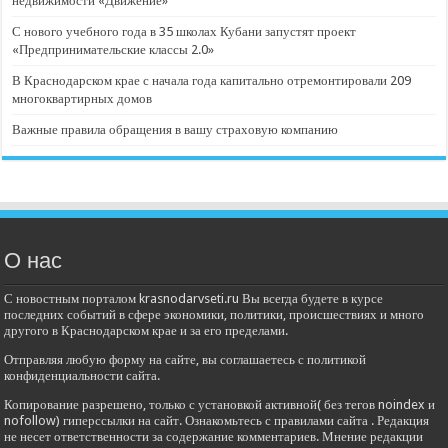
недвижимости «Движение»
С нового учебного года в 35 школах Кубани запустят проект
«Предпринимательские классы 2.0»
В Краснодарском крае с начала года капитально отремонтировали 209
многоквартирных домов
Важные правила обращения в вашу страховую компанию
О нас
С новостным порталом krasnodarvseti.ru Вы всегда будете в курсе
последних событий в сфере экономики, политики, происшествиях и много
другого в Краснодарском крае и за его пределами.
Отправляя любую форму на сайте, вы соглашаетесь с политикой
конфиденциальности сайта.
Копирование разрешено, только с установкой активной( без тегов noindex и
nofollow) гиперссылки на сайт. Ознакомьтесь с правилами сайта . Редакция
не несет ответственности за содержание комментариев. Мнение редакции