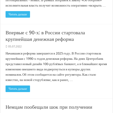
потенциальных - новых. В рамках поправок к закону «Об обороне»
исполнительная власть получит возможность оперативно «вскрыть …
Читать дальше
Впервые с 90-х: в России стартовала
крупнейшая денежная реформа
05.07.2022
Начавшаяся реформа завершится в 2025 году. В России стартовала
крупнейшая с 1990-х годов денежная реформа. На днях Центробанк
представил новый дизайн 100-рублёвых банкнот, а в ближайшее время
изменению внешнего вида подвергнуться и купюры других
номиналов. Об этом сообщается на сайте регулятора. Как стало
известно, на новой сторублевке, как и ранее, …
Читать дальше
Немцам пообещали шок при получении