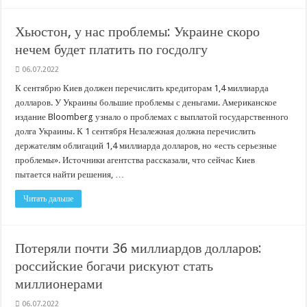
Хьюстон, у нас проблемы: Украине скоро
нечем будет платить по госдолгу
06.07.2022
К сентябрю Киев должен перечислить кредиторам 1,4 миллиарда
долларов. У Украины большие проблемы с деньгами. Американское
издание Bloomberg узнало о проблемах с выплатой государственного
долга Украины. К 1 сентября Незалежная должна перечислить
держателям облигаций 1,4 миллиарда долларов, но «есть серьезные
проблемы». Источники агентства рассказали, что сейчас Киев
пытается найти решения, …
Читать дальше
Потеряли почти 36 миллиардов долларов:
российские богачи рискуют стать
миллионерами
06.07.2022