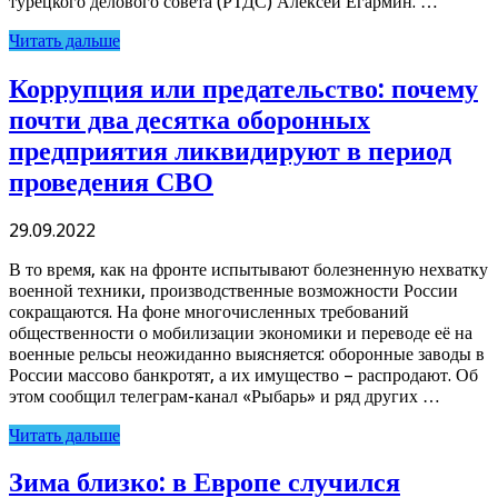
турецкого делового совета (РТДС) Алексей Егармин. …
Читать дальше
Коррупция или предательство: почему
почти два десятка оборонных
предприятия ликвидируют в период
проведения СВО
29.09.2022
В то время, как на фронте испытывают болезненную нехватку
военной техники, производственные возможности России
сокращаются. На фоне многочисленных требований
общественности о мобилизации экономики и переводе её на
военные рельсы неожиданно выясняется: оборонные заводы в
России массово банкротят, а их имущество – распродают. Об
этом сообщил телеграм-канал «Рыбарь» и ряд других …
Читать дальше
Зима близко: в Европе случился