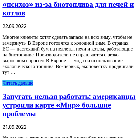
«психоз» из-за биотоплива для печей и
котлов
22.09.2022
Многие клиенты хотят сделать запасы на всю зиму, чтобы не
замерзнуть. В Европе готовятся к холодной зиме. В странах
ЕС — настоящий бум на пеллеты, печи и котлы, работающие
на биотопливе. Производители не справляются с резко
выросшим спросом. В Европе — мода на использование
экологического топлива. Во-первых, экоповестку продвигали
тут …
Читать дальше
Запугать нельзя работать: американцы
устроили карте «Мир» большие
проблемы
21.09.2022
Из-за угроза вторичных санкций с российскими картами