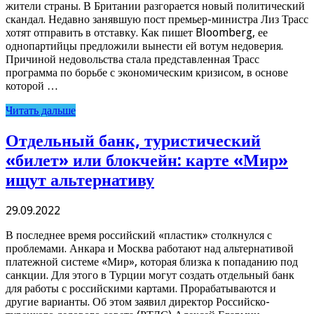
жители страны. В Британии разгорается новый политический
скандал. Недавно занявшую пост премьер-министра Лиз Трасс
хотят отправить в отставку. Как пишет Bloomberg, ее
однопартийцы предложили вынести ей вотум недоверия.
Причиной недовольства стала представленная Трасс
программа по борьбе с экономическим кризисом, в основе
которой …
Читать дальше
Отдельный банк, туристический
«билет» или блокчейн: карте «Мир»
ищут альтернативу
29.09.2022
В последнее время российский «пластик» столкнулся с
проблемами. Анкара и Москва работают над альтернативой
платежной системе «Мир», которая близка к попаданию под
санкции. Для этого в Турции могут создать отдельный банк
для работы с российскими картами. Прорабатываются и
другие варианты. Об этом заявил директор Российско-