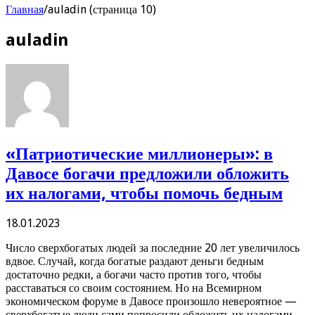
Главная
/
auladin (страница 10)
auladin
«Патриотические миллионеры»: в
Давосе богачи предложили обложить
их налогами, чтобы помочь бедным
18.01.2023
Число сверхбогатых людей за последние 20 лет увеличилось
вдвое. Случай, когда богатые раздают деньги бедным
достаточно редки, а богачи часто против того, чтобы
расставаться со своим состоянием. Но на Всемирном
экономическом форуме в Давосе произошло невероятное —
сверхбогатые люди сами попросили обложить их налогами,