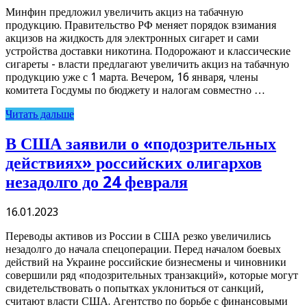
Минфин предложил увеличить акциз на табачную
продукцию. Правительство РФ меняет порядок взимания
акцизов на жидкость для электронных сигарет и сами
устройства доставки никотина. Подорожают и классические
сигареты - власти предлагают увеличить акциз на табачную
продукцию уже с 1 марта. Вечером, 16 января, члены
комитета Госдумы по бюджету и налогам совместно …
Читать дальше
В США заявили о «подозрительных
действиях» российских олигархов
незадолго до 24 февраля
16.01.2023
Переводы активов из России в США резко увеличились
незадолго до начала спецоперации. Перед началом боевых
действий на Украине российские бизнесмены и чиновники
совершили ряд «подозрительных транзакций», которые могут
свидетельствовать о попытках уклониться от санкций,
считают власти США. Агентство по борьбе с финансовыми