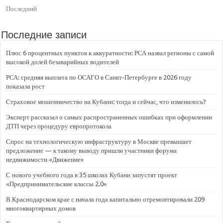
Последний
Последние записи
Плюс 6 процентных пунктов к аккуратности: РСА назвал регионы с самой
высокой долей безаварийных водителей
РСА: средняя выплата по ОСАГО в Санкт-Петербурге в 2026 году
показала рост
Страховое мошенничество на Кубани: тогда и сейчас, что изменилось?
Эксперт рассказал о самых распространенных ошибках при оформлении
ДТП через процедуру европротокола
Спрос на технологическую инфраструктуру в Москве превышает
предложение — к такому выводу пришли участники форума
недвижимости «Движение»
С нового учебного года в 35 школах Кубани запустят проект
«Предпринимательские классы 2.0»
В Краснодарском крае с начала года капитально отремонтировали 209
многоквартирных домов