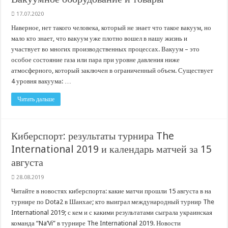
17.07.2020
Наверное, нет такого человека, который не знает что такое вакуум, но
мало кто знает, что вакуум уже плотно вошел в нашу жизнь и
участвует во многих производственных процессах. Вакуум – это
особое состояние газа или пара при уровне давления ниже
атмосферного, который заключен в ограниченный объем. Существует
4 уровня вакуума: …
Читать дальше
Киберспорт: результаты турнира The
International 2019 и календарь матчей за 15
августа
28.08.2019
Читайте в новостях киберспорта: какие матчи прошли 15 августа в на
турнире по Dota2 в Шанхае; кто выиграл международный турнир The
International 2019; с кем и с какими результатами сыграла украинская
команда “Na’Vi” в турнире The International 2019. Новости