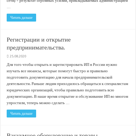
сети) – результат огромных усилий, прикладываемых администрацией
…
Читать дальше
Регистрации и открытие
предпринимательства.
25.08.2020
Для того чтобы открыть и зарегистрировать ИП в России нужно
изучать все нюансы, которые помогут быстро и правильно
подготовить документацию для начала предпринимательской
деятельности. Раньше людям приходилось обращаться к специалистам
юридических организаций, чтобы правильно подготовить всю
документацию. В наше время открытие и обслуживание ИП во многом
упростили, теперь можно сделать …
Читать дальше
Вакуумное оборудование и товары