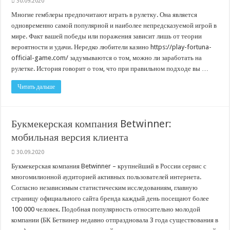
30.09.2020
Многие гемблеры предпочитают играть в рулетку. Она является
одновременно самой популярной и наиболее непредсказуемой игрой в
мире. Факт вашей победы или поражения зависит лишь от теории
вероятности и удачи. Нередко любители казино https://play-fortuna-
official-game.com/ задумываются о том, можно ли заработать на
рулетке. История говорит о том, что при правильном подходе вы …
Читать дальше
Букмекерская компания Betwinner:
мобильная версия клиента
30.09.2020
Букмекерская компания Betwinner – крупнейший в России сервис с
многомилионной аудиторией активных пользователей интернета.
Согласно независимым статистическим исследованиям, главную
страницу официального сайта бренда каждый день посещают более
100 000 человек. Подобная популярность относительно молодой
компании (БК Бетвинер недавно отпраздновала 3 года существования в