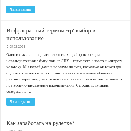
Читать дальше
Инфракрасный термометр: выбор и
использование
09.02.2021
Один из важнейших диагностических приборов, которые
используются как в быту, так и в ЛПУ – термометр, известен каждому
человеку. Мы порой даже и не задумываемся, насколько он важен для
оценки состояния человека. Ранее существовал только обычный
ртутный термометр, но с развитием новейших технологий термометр
претерпел существенные видоизменения. Сегодня популярны
совершенно …
Читать дальше
Как заработать на рулетке?