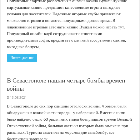
Популярные азартные развлечения в онлайн-казино Вулкан Лучшие
виртуальные казино предлагают качественные игры и выгодные
условия для посетителей. Надежные игорные клубы привлекают
множество игроков и остаются популярными долгое время. В
лицензионные игровые автоматы казино Вулкан можно играть тут.
Популярный онлайн-клуб сотрудничает с известными
производителями софта, предлагает отличный ассортимент слотов,
выгодные бонусы, …
Читать дальше
В Севастополе нашли четыре бомбы времен
войны
13.08.2021
В Севастополе до сих пор слышны отголоски войны. 4 бомбы были
обнаружены в южной части города - у набережной. Вместе с ними
было найдено около 60 различных типов боеприпасов времен Великой
Отечественной войны, большая часть из которых была замечена при
раскопках. Туристы заметили на морском дне авиабомбу, все
боеприпасы заржавели …