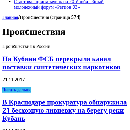
Стартовал прием заявок на 20-й юбилейный
молодежный форум «Регион 93»
Главная
/
Проиcшествия (страница 574)
Проиcшествия
Проиcшествия в России
На Кубани ФСБ перекрыла канал
поставки синтетических наркотиков
21.11.2017
Читать дальше
В Краснодаре прокуратура обнаружила
21 бесхозную ливневку на берегу реки
Кубань