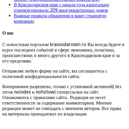
В Краснодарском крае с начала года капитально
отремонтировали 209 многоквартирных домов
Важные правила обращения в вашу страховую
компанию
О нас
С новостным порталом krasnodarvseti.ru Вы всегда будете в
курсе последних событий в сфере экономики, политики,
происшествиях и много другого в Краснодарском крае и за
его пределами.
Отправляя любую форму на сайте, вы соглашаетесь с
политикой конфиденциальности сайта.
Копирование разрешено, только с установкой активной( без
тегов noindex и nofollow) гиперссылки на сайт.
Ознакомьтесь с правилами сайта . Редакция не несет
ответственности за содержание комментариев. Мнение
редакции может не совпадать с мнением авторов. Все права
на материалы принадлежат их владельцам.