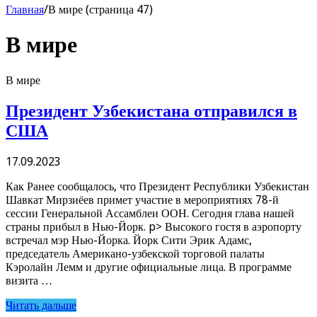
Главная
/
В мире (страница 47)
В мире
В мире
Президент Узбекистана отправился в
США
17.09.2023
Как Ранее сообщалось, что Президент Республики Узбекистан
Шавкат Мирзиёев примет участие в мероприятиях 78-й
сессии Генеральной Ассамблеи ООН. Сегодня глава нашей
страны прибыл в Нью-Йорк. p> Высокого гостя в аэропорту
встречал мэр Нью-Йорка. Йорк Сити Эрик Адамс,
председатель Американо-узбекской торговой палаты
Кэролайн Лемм и другие официальные лица. В программе
визита …
Читать дальше