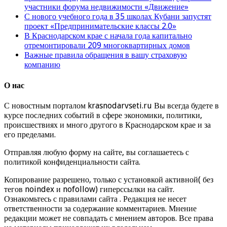
участники форума недвижимости «Движение»
С нового учебного года в 35 школах Кубани запустят
проект «Предпринимательские классы 2.0»
В Краснодарском крае с начала года капитально
отремонтировали 209 многоквартирных домов
Важные правила обращения в вашу страховую
компанию
О нас
С новостным порталом krasnodarvseti.ru Вы всегда будете в
курсе последних событий в сфере экономики, политики,
происшествиях и много другого в Краснодарском крае и за
его пределами.
Отправляя любую форму на сайте, вы соглашаетесь с
политикой конфиденциальности сайта.
Копирование разрешено, только с установкой активной( без
тегов noindex и nofollow) гиперссылки на сайт.
Ознакомьтесь с правилами сайта . Редакция не несет
ответственности за содержание комментариев. Мнение
редакции может не совпадать с мнением авторов. Все права