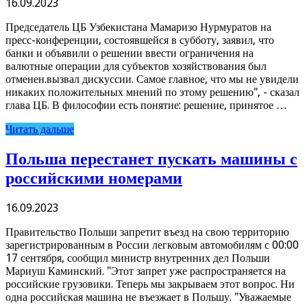
16.09.2023
Председатель ЦБ Узбекистана Мамаризо Нурмуратов на
пресс-конференции, состоявшейся в субботу, заявил, что
банки и объявили о решении ввести ограничения на
валютные операции для субъектов хозяйствования был
отменен.вызвал дискуссии. Самое главное, что мы не увидели
никаких положительных мнений по этому решению", - сказал
глава ЦБ. В философии есть понятие: решение, принятое …
Читать дальше
Польша перестанет пускать машины с
российскими номерами
16.09.2023
Правительство Польши запретит въезд на свою территорию
зарегистрированным в России легковым автомобилям с 00:00
17 сентября, сообщил министр внутренних дел Польши
Мариуш Каминский. "Этот запрет уже распространяется на
российские грузовики. Теперь мы закрываем этот вопрос. Ни
одна российская машина не въезжает в Польшу. "Уважаемые