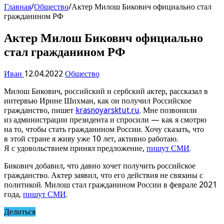
Главная
/
Общество
/
Актер Милош Бикович официально стал
гражданином РФ
Актер Милош Бикович официально
стал гражданином РФ
Иван
12.04.2022
Общество
Милош Бикович, российский и сербский актер, рассказал в
интервью Ирине Шихман, как он получил Российское
гражданство, пишет
krasnoyarsktut.ru
. Мне позвонили
из администрации президента и спросили — как я смотрю
на то, чтобы стать гражданином России. Хочу сказать, что
в этой стране я живу уже 10 лет, активно работаю.
Я с удовольствием принял предложение,
пишут СМИ
.
Бикович добавил, что давно хочет получить российское
гражданство. Актер заявил, что его действия не связаны с
политикой. Милош стал гражданином России в феврале 2021
года,
пишут СМИ
.
Делиться