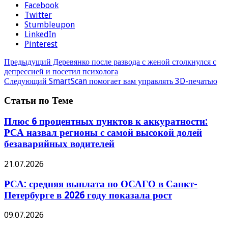
Facebook
Twitter
Stumbleupon
LinkedIn
Pinterest
Предыдущий
Деревянко после развода с женой столкнулся с
депрессией и посетил психолога
Следующий
SmartScan помогает вам управлять 3D-печатью
Статьи по Теме
Плюс 6 процентных пунктов к аккуратности:
РСА назвал регионы с самой высокой долей
безаварийных водителей
21.07.2026
РСА: средняя выплата по ОСАГО в Санкт-
Петербурге в 2026 году показала рост
09.07.2026