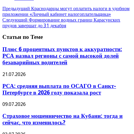
Предыдущий
Краснодарцы могут оплатить налоги в удобном
приложении «Личный кабинет налогоплательщика»
Следующий
Формирование водных границ Карасунских
прудов завершат до 31 декабря
Статьи по Теме
Плюс 6 процентных пунктов к аккуратности:
РСА назвал регионы с самой высокой долей
безаварийных водителей
21.07.2026
РСА: средняя выплата по ОСАГО в Санкт-
Петербурге в 2026 году показала рост
09.07.2026
Страховое мошенничество на Кубани: тогда и
сейчас, что изменилось?