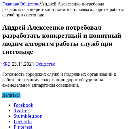
Главная
/
Общество
/
Андрей Алексеенко потребовал
разработать конкретный и понятный людям алгоритм работы
служб при снегопаде
Андрей Алексеенко потребовал
разработать конкретный и понятный
людям алгоритм работы служб при
снегопаде
KRD
23.11.2021
Общество
Готовность городских служб и подрядных организаций к
работе по зимнему содержанию дорог обсудили на
еженедельном аппаратном совещании.
Делиться
Facebook
Twitter
Stumbleupon
LinkedIn
Pinterest