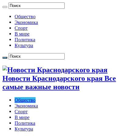
Общество
Экономика
Спорт
В мире
Политика
Культура
Новости Краснодарского края Все
самые важные новости
Общество
Экономика
Спорт
В мире
Политика
Культура