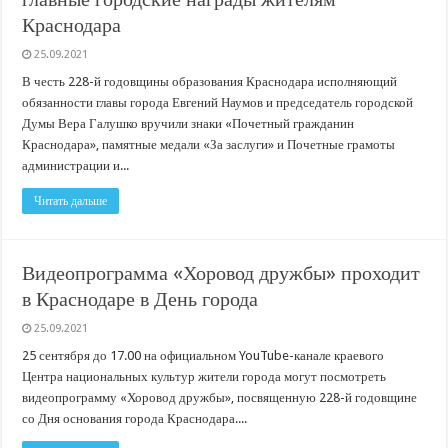
Краснодара
25.09.2021
В честь 228-й годовщины образования Краснодара исполняющий
обязанности главы города Евгений Наумов и председатель городской
Думы Вера Галушко вручили знаки «Почетный гражданин
Краснодара», памятные медали «За заслуги» и Почетные грамоты
администрации и...
Читать дальше
Видеопрограмма «Хоровод дружбы» проходит
в Краснодаре в День города
25.09.2021
25 сентября до 17.00 на официальном YouTube-канале краевого
Центра национальных культур жители города могут посмотреть
видеопрограмму «Хоровод дружбы», посвященную 228-й годовщине
со Дня основания города Краснодара....