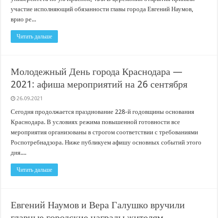
участие исполняющий обязанности главы города Евгений Наумов,
врио ре...
Читать дальше
Молодежный День города Краснодара —
2021: афиша мероприятий на 26 сентября
26.09.2021
Сегодня продолжается празднование 228-й годовщины основания
Краснодара. В условиях режима повышенной готовности все
мероприятия организованы в строгом соответствии с требованиями
Роспотребнадзора. Ниже публикуем афишу основных событий этого
дня....
Читать дальше
Евгений Наумов и Вера Галушко вручили
главные городские награды жителям