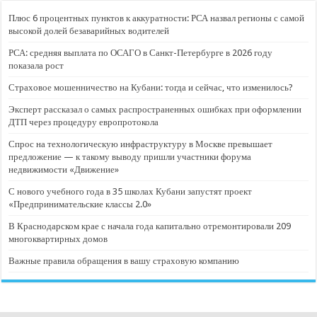
Плюс 6 процентных пунктов к аккуратности: РСА назвал регионы с самой
высокой долей безаварийных водителей
РСА: средняя выплата по ОСАГО в Санкт-Петербурге в 2026 году
показала рост
Страховое мошенничество на Кубани: тогда и сейчас, что изменилось?
Эксперт рассказал о самых распространенных ошибках при оформлении
ДТП через процедуру европротокола
Спрос на технологическую инфраструктуру в Москве превышает
предложение — к такому выводу пришли участники форума
недвижимости «Движение»
С нового учебного года в 35 школах Кубани запустят проект
«Предпринимательские классы 2.0»
В Краснодарском крае с начала года капитально отремонтировали 209
многоквартирных домов
Важные правила обращения в вашу страховую компанию