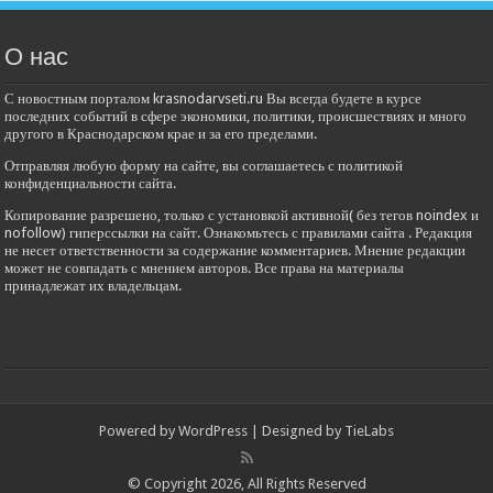
О нас
С новостным порталом krasnodarvseti.ru Вы всегда будете в курсе
последних событий в сфере экономики, политики, происшествиях и много
другого в Краснодарском крае и за его пределами.
Отправляя любую форму на сайте, вы соглашаетесь с политикой
конфиденциальности сайта.
Копирование разрешено, только с установкой активной( без тегов noindex и
nofollow) гиперссылки на сайт. Ознакомьтесь с правилами сайта . Редакция
не несет ответственности за содержание комментариев. Мнение редакции
может не совпадать с мнением авторов. Все права на материалы
принадлежат их владельцам.
Powered by
WordPress
| Designed by
TieLabs
© Copyright 2026, All Rights Reserved