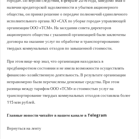
города». По версии следствия, в феврале 2016 года, заведомо зная о
наличии кредиторской задолженности и убытков акционерного
общества, он принял решение о передаче полномочий единоличного
исполнительного органа АО «САХ по уборке города» управляющей
организации ООО «ТСМ». На заседании совета директоров
акционерного общества с указанной организацией были заключены
договора на оказание услуг по обработке и транспортированию
твердых коммунальных отходов по завышенной стоимости.
При этом вице-мэр знал, что организация находилась в
предбанкротном состоянии и не имела возможности осуществлять
финансово-хозяйственную деятельность. В результате организации
неправомерно были перечислены денежные средства. При этом
разница между тарифом ООО «ТСМ» и стоимостью услуг на
транспортирование твердых коммунальных отходов составляла более
115 млн рублей.
Главные новости читайте в нашем канале в Telegram
Вернуться на ленту