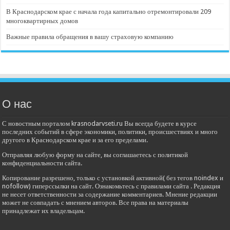
В Краснодарском крае с начала года капитально отремонтировали 209
многоквартирных домов
Важные правила обращения в вашу страховую компанию
О нас
С новостным порталом krasnodarvseti.ru Вы всегда будете в курсе
последних событий в сфере экономики, политики, происшествиях и много
другого в Краснодарском крае и за его пределами.
Отправляя любую форму на сайте, вы соглашаетесь с политикой
конфиденциальности сайта.
Копирование разрешено, только с установкой активной( без тегов noindex и
nofollow) гиперссылки на сайт. Ознакомьтесь с правилами сайта . Редакция
не несет ответственности за содержание комментариев. Мнение редакции
может не совпадать с мнением авторов. Все права на материалы
принадлежат их владельцам.