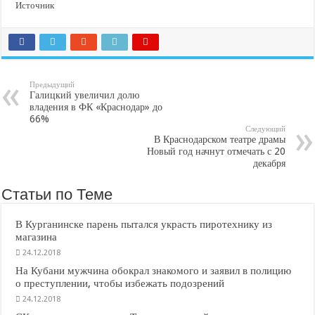
Источник
Предыдущий
Галицкий увеличил долю
владения в ФК «Краснодар» до
66%
Следующий
В Краснодарском театре драмы
Новый год начнут отмечать с 20
декабря
Статьи по Теме
В Курганинске парень пытался украсть пиротехнику из
магазина
24.12.2018
На Кубани мужчина обокрал знакомого и заявил в полицию
о преступлении, чтобы избежать подозрений
24.12.2018