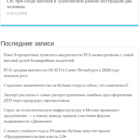
СК: при сходе вагонов в Туапсинском районе пострадали два
человека
24.12.2018
Последние записи
Плюс 6 процентных пунктов к аккуратности: РСА назвал регионы с самой
высокой долей безаварийных водителей
РСА: средняя выплата по ОСАГО в Санкт-Петербурге в 2026 году
показала рост
Страховое мошенничество на Кубани: тогда и сейчас, что изменилось?
Эксперт рассказал о самых распространенных ошибках при оформлении
ДТП через процедуру европротокола
Спрос на технологическую инфраструктуру в Москве превышает
предложение — к такому выводу пришли участники форума
недвижимости «Движение»
С нового учебного года в 35 школах Кубани запустят проект
«Предпринимательские классы 2.0»