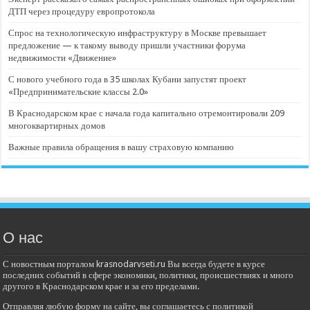
ДТП через процедуру европротокола
Спрос на технологическую инфраструктуру в Москве превышает
предложение — к такому выводу пришли участники форума
недвижимости «Движение»
С нового учебного года в 35 школах Кубани запустят проект
«Предпринимательские классы 2.0»
В Краснодарском крае с начала года капитально отремонтировали 209
многоквартирных домов
Важные правила обращения в вашу страховую компанию
О нас
С новостным порталом krasnodarvseti.ru Вы всегда будете в курсе
последних событий в сфере экономики, политики, происшествиях и много
другого в Краснодарском крае и за его пределами.
Отправляя любую форму на сайте, вы соглашаетесь с политикой