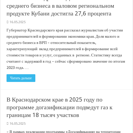
среднего бизнеса в валовом региональном
продукте Кубани достигла 27,6 процента
16.05.2025
Губернатор Краснодарского края рассказал журналистам об участии
предпринимателей в формировании экономики края. Доля малого и
среднего бизнеса в ВРП – относительный показатель,
характеризующий вклад предпринимателей в формирование всей
стоимости товаров и услуг, созданных в регионе. Статистику всегда
считают с задержкой в год – сейчас сформировано значение по итогам
2023 года. …
Читать дальше
В Краснодарском крае в 2025 году по
программе догазификации подведут газ к
границам 18 тысяч участков
16.05.2025
– В рамках реализации программы «Догазификация» на территории