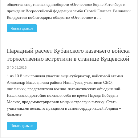
общества спортивных единоборств «Отечество» Борис Ротенберг и
президент Всероссийской федерации самбо Сергей Елисеев. Вениамин
Кондратьев поблагодарил общество «Отечество» и …
Читать дальше
Парадный расчет Кубанского казачьего войска
торжественно встретили в станице Кущевской
10.05.2025
1 из 10 В ней приняли участие вице-губернатор, войсковой атаман
Александр Власов, глава района Илья Гузев, участники СВО,
школьники, представители военно-патриотических объединений. –
Наши казаки достойно показали себя во время Парада Победы в
Москве, продемонстрировали мощь и строевую выучку. Стать
участниками великого праздника в самом сердце нашей Родины –
большая …
Читать дальше