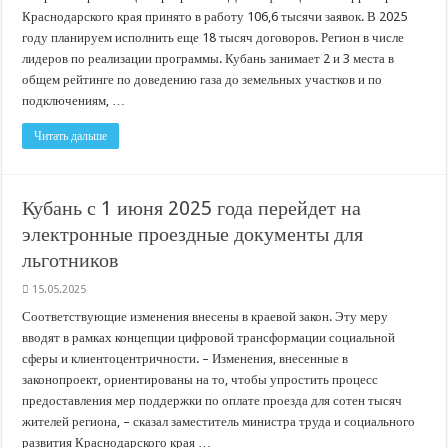
Краснодарского края принято в работу 106,6 тысячи заявок. В 2025
году планируем исполнить еще 18 тысяч договоров. Регион в числе
лидеров по реализации программы. Кубань занимает 2 и 3 места в
общем рейтинге по доведению газа до земельных участков и по
подключениям, …
Читать дальше
Кубань с 1 июня 2025 года перейдет на
электронные проездные документы для
льготников
15.05.2025
Соответствующие изменения внесены в краевой закон. Эту меру
вводят в рамках концепции цифровой трансформации социальной
сферы и клиентоцентричности. – Изменения, внесенные в
законопроект, ориентированы на то, чтобы упростить процесс
предоставления мер поддержки по оплате проезда для сотен тысяч
жителей региона, – сказал заместитель министра труда и социального
развития Краснодарского края …