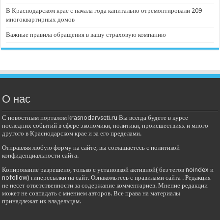
В Краснодарском крае с начала года капитально отремонтировали 209
многоквартирных домов
Важные правила обращения в вашу страховую компанию
О нас
С новостным порталом krasnodarvseti.ru Вы всегда будете в курсе
последних событий в сфере экономики, политики, происшествиях и много
другого в Краснодарском крае и за его пределами.
Отправляя любую форму на сайте, вы соглашаетесь с политикой
конфиденциальности сайта.
Копирование разрешено, только с установкой активной( без тегов noindex и
nofollow) гиперссылки на сайт. Ознакомьтесь с правилами сайта . Редакция
не несет ответственности за содержание комментариев. Мнение редакции
может не совпадать с мнением авторов. Все права на материалы
принадлежат их владельцам.