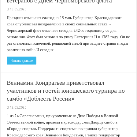
ветеранов с Днем Черноморского флота
13.05.2025
Праздник отмечают ежегодно 13 мая. Губернатор Краснодарского
края опубликовал поздравление в своих социальных сетях. –
Черноморский флот отмечает сегодня 242-ю годовщину со дня
основания. Флот был основан по указу Екатерины II в 1783 году. Он не
раз становился ключевой, решающей силой при защите страны в годы
различных войн. И сегодня …
Читать дальше
Вениамин Кондратьев приветствовал
участников и гостей юношеского турнира по
самбо «Доблесть России»
12.05.2025
1 из 24 Соревнования, приуроченные ко Дню Победы в Великой
Отечественной войне, провели в краснодарском Дворце самбо в
«Городе спорта». Поддержать спортсменов пришли губернатор
Краснодарского края Вениамин Кондратьев, а также гендиректор