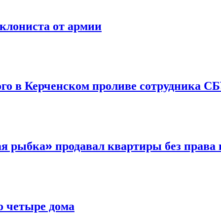
уклониста от армии
ого в Керченском проливе сотрудника С
я рыбка» продавал квартиры без права 
о четыре дома