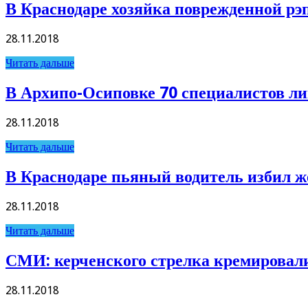
В Краснодаре хозяйка поврежденной рэ
28.11.2018
Читать дальше
В Архипо-Осиповке 70 специалистов л
28.11.2018
Читать дальше
В Краснодаре пьяный водитель избил ж
28.11.2018
Читать дальше
СМИ: керченского стрелка кремировал
28.11.2018