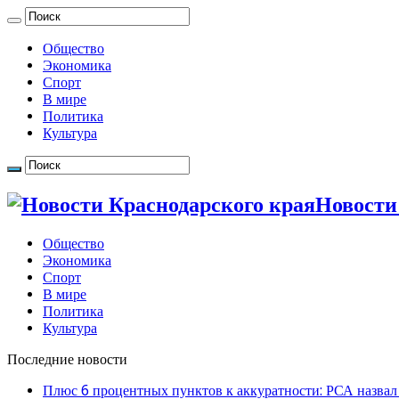
Общество
Экономика
Спорт
В мире
Политика
Культура
Новости
Общество
Экономика
Спорт
В мире
Политика
Культура
Последние новости
Плюс 6 процентных пунктов к аккуратности: РСА назвал