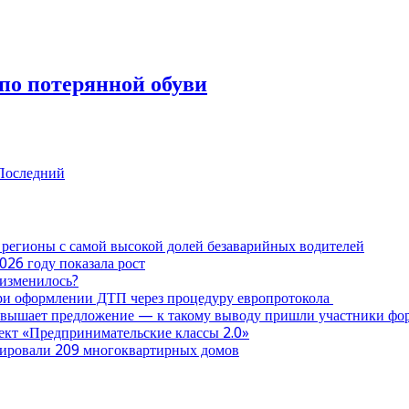
по потерянной обуви
Последний
 регионы с самой высокой долей безаварийных водителей
026 году показала рост
 изменилось?
при оформлении ДТП через процедуру европротокола
ревышает предложение — к такому выводу пришли участники ф
оект «Предпринимательские классы 2.0»
нтировали 209 многоквартирных домов