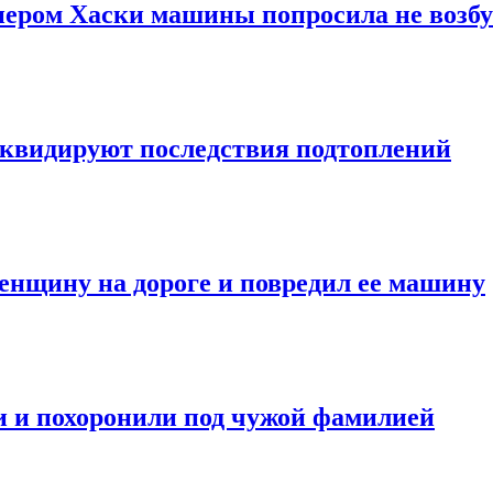
пером Хаски машины попросила не возбу
иквидируют последствия подтоплений
енщину на дороге и повредил ее машину
и и похоронили под чужой фамилией