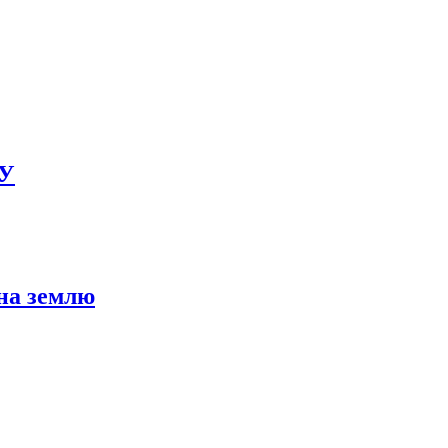
БУ
на землю