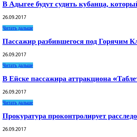
В Адыгее будут судить кубанца, которы
26.09.2017
Читать дальше
Пассажир разбившегося под Горячим Кл
26.09.2017
Читать дальше
В Ейске пассажира аттракциона «Табле
26.09.2017
Читать дальше
Прокуратура проконтролирует расслед
26.09.2017