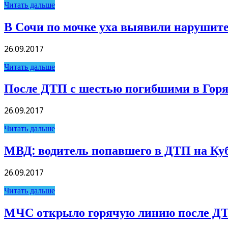
Читать дальше
В Сочи по мочке уха выявили нарушит
26.09.2017
Читать дальше
После ДТП с шестью погибшими в Горяч
26.09.2017
Читать дальше
МВД: водитель попавшего в ДТП на Куба
26.09.2017
Читать дальше
МЧС открыло горячую линию после ДТ