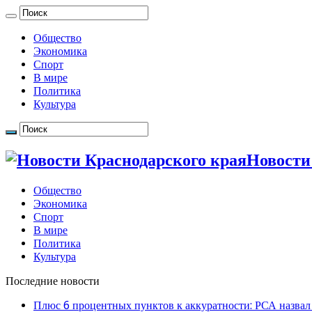
Общество
Экономика
Спорт
В мире
Политика
Культура
Новости
Общество
Экономика
Спорт
В мире
Политика
Культура
Последние новости
Плюс 6 процентных пунктов к аккуратности: РСА назвал