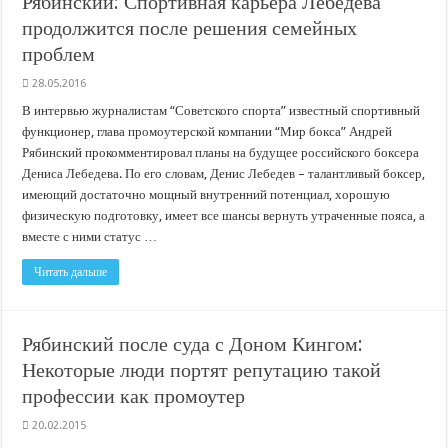
Рябинский: Спортивная карьера Лебедева
продолжится после решения семейных
проблем
28.05.2016
В интервью журналистам “Советского спорта” известный спортивный
функционер, глава промоутерской компании “Мир бокса” Андрей
Рябинский прокомментировал планы на будущее российского боксера
Дениса Лебедева. По его словам, Денис Лебедев – талантливый боксер,
имеющий достаточно мощный внутренний потенциал, хорошую
физическую подготовку, имеет все шансы вернуть утраченные пояса, а
вместе с ними статус …
Читать дальше
Рябинский после суда с Доном Кингом:
Некоторые люди портят репутацию такой
профессии как промоутер
20.02.2015