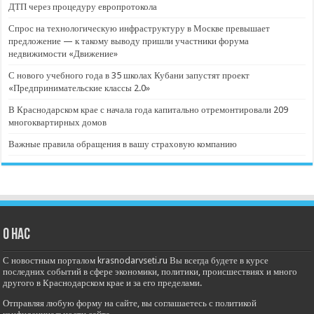
ДТП через процедуру европротокола
Спрос на технологическую инфраструктуру в Москве превышает
предложение — к такому выводу пришли участники форума
недвижимости «Движение»
С нового учебного года в 35 школах Кубани запустят проект
«Предпринимательские классы 2.0»
В Краснодарском крае с начала года капитально отремонтировали 209
многоквартирных домов
Важные правила обращения в вашу страховую компанию
О нас
С новостным порталом krasnodarvseti.ru Вы всегда будете в курсе
последних событий в сфере экономики, политики, происшествиях и много
другого в Краснодарском крае и за его пределами.
Отправляя любую форму на сайте, вы соглашаетесь с политикой