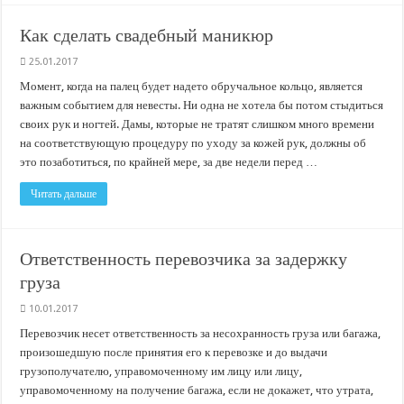
Как сделать свадебный маникюр
25.01.2017
Момент, когда на палец будет надето обручальное кольцо, является
важным событием для невесты. Ни одна не хотела бы потом стыдиться
своих рук и ногтей. Дамы, которые не тратят слишком много времени
на соответствующую процедуру по уходу за кожей рук, должны об
это позаботиться, по крайней мере, за две недели перед …
Читать дальше
Ответственность перевозчика за задержку
груза
10.01.2017
Перевозчик несет ответственность за несохранность груза или багажа,
произошедшую после принятия его к перевозке и до выдачи
грузополучателю, управомоченному им лицу или лицу,
управомоченному на получение багажа, если не докажет, что утрата,