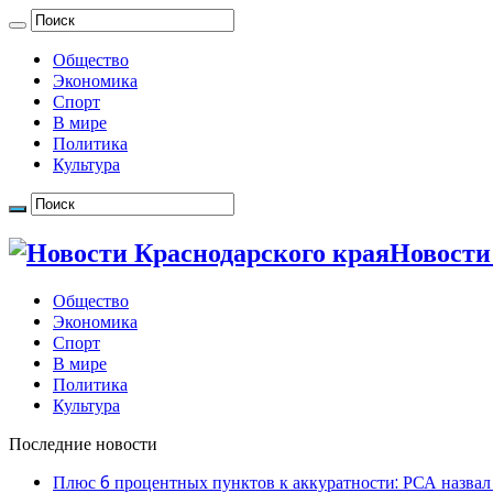
Общество
Экономика
Спорт
В мире
Политика
Культура
Новости
Общество
Экономика
Спорт
В мире
Политика
Культура
Последние новости
Плюс 6 процентных пунктов к аккуратности: РСА назвал