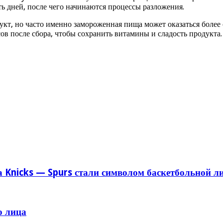
ь дней, после чего начинаются процессы разложения.
т, но часто именно замороженная пища может оказаться более с
ов после сбора, чтобы сохранить витамины и сладость продукта.
 Knicks — Spurs стали символом баскетбольной л
о лица