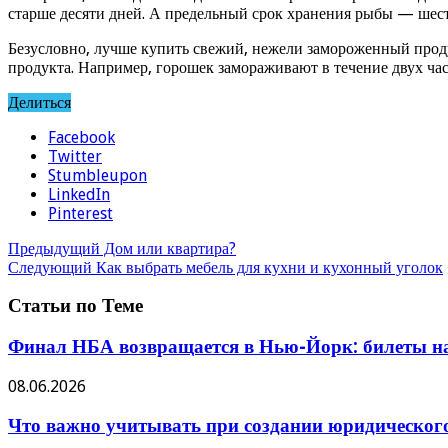
старше десяти дней. А предельный срок хранения рыбы — шест
Безусловно, лучше купить свежий, нежели замороженный продук
продукта. Например, горошек замораживают в течение двух час
Делиться
Facebook
Twitter
Stumbleupon
LinkedIn
Pinterest
Предыдущий
Дом или квартира?
Следующий
Как выбрать мебель для кухни и кухонный уголок
Статьи по Теме
Финал НБА возвращается в Нью-Йорк: билеты на
08.06.2026
Что важно учитывать при создании юридическог