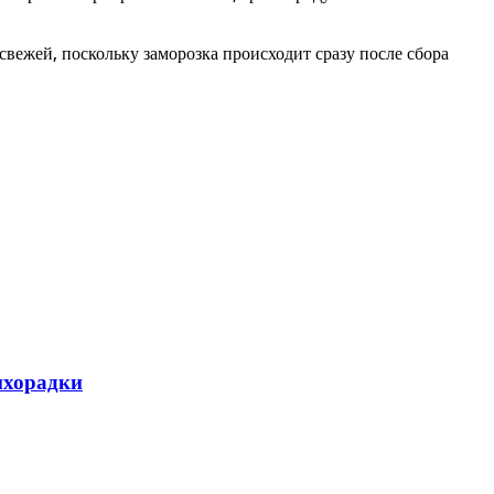
вежей, поскольку заморозка происходит сразу после сбора
ихорадки