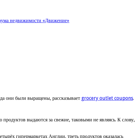
орума недвижимости «Движение»
огда они были выращены, рассказывает
grocery outlet coupons
.
продуктов выдаются за свежие, таковыми не являясь. К слову,
етырёх гипермаркетах Англии, треть продуктов оказалась