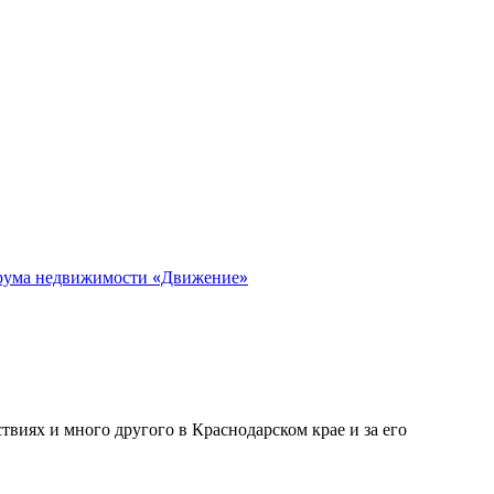
орума недвижимости «Движение»
виях и много другого в Краснодарском крае и за его