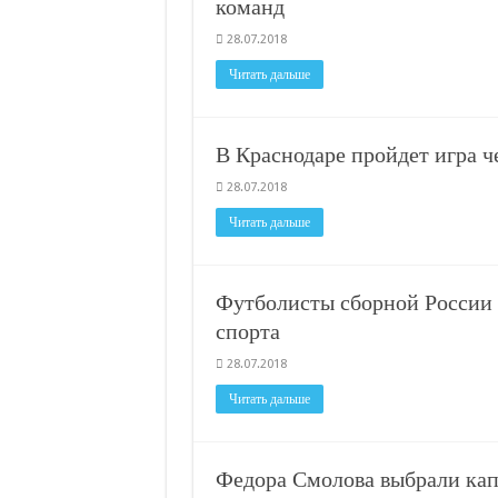
команд
28.07.2018
Читать дальше
В Краснодаре пройдет игра ч
28.07.2018
Читать дальше
Футболисты сборной России 
спорта
28.07.2018
Читать дальше
Федора Смолова выбрали ка