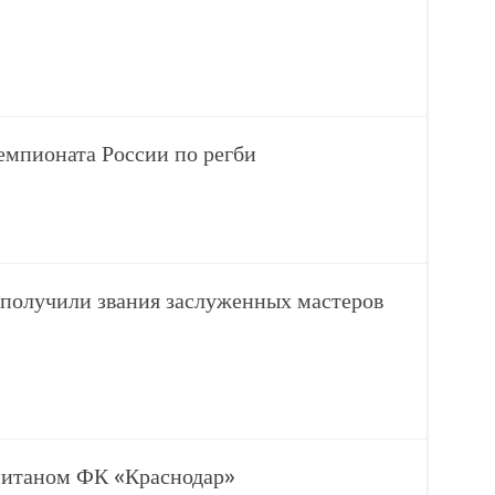
емпионата России по регби
получили звания заслуженных мастеров
питаном ФК «Краснодар»