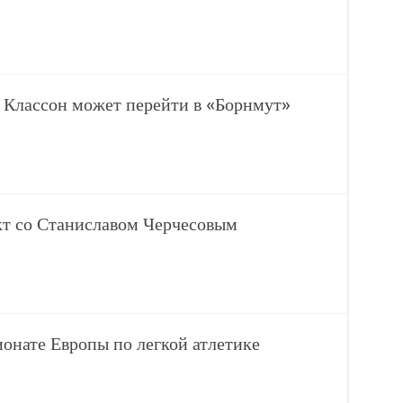
Классон может перейти в «Борнмут»
т со Станиславом Черчесовым
онате Европы по легкой атлетике