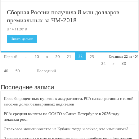
Сборная России получила 8 млн долларов
премиальных за ЧМ-2018
14.11.2018
Читать дальше
22
Первый
...
10
«
20
21
23
Страница 22 из 404
24
»
30
40
50
...
Последний
Последние записи
Плюс 6 процентных пунктов к аккуратности: РСА назвал регионы с самой
высокой долей безаварийных водителей
РСА: средняя выплата по ОСАГО в Санкт-Петербурге в 2026 году
показала рост
Страховое мошенничество на Кубани: тогда и сейчас, что изменилось?
Эксперт рассказал о самых распространенных ошибках при оформлении