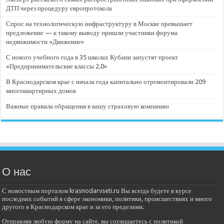
ДТП через процедуру европротокола
Спрос на технологическую инфраструктуру в Москве превышает
предложение — к такому выводу пришли участники форума
недвижимости «Движение»
С нового учебного года в 35 школах Кубани запустят проект
«Предпринимательские классы 2.0»
В Краснодарском крае с начала года капитально отремонтировали 209
многоквартирных домов
Важные правила обращения в вашу страховую компанию
О нас
С новостным порталом krasnodarvseti.ru Вы всегда будете в курсе
последних событий в сфере экономики, политики, происшествиях и много
другого в Краснодарском крае и за его пределами.
Отправляя любую форму на сайте, вы соглашаетесь с политикой