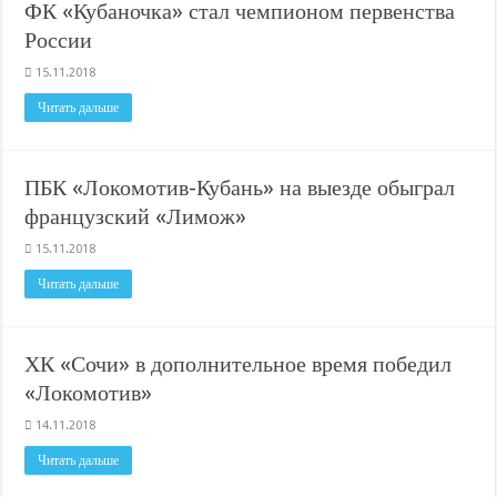
ФК «Кубаночка» стал чемпионом первенства
России
15.11.2018
Читать дальше
ПБК «Локомотив-Кубань» на выезде обыграл
французский «Лимож»
15.11.2018
Читать дальше
ХК «Сочи» в дополнительное время победил
«Локомотив»
14.11.2018
Читать дальше