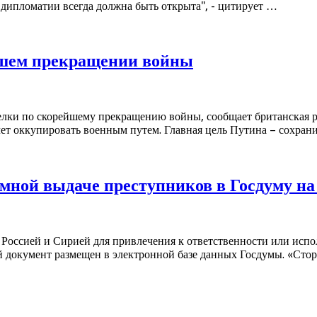
я дипломатии всегда должна быть открыта", - цитирует …
йшем прекращении войны
делки по скорейшему прекращению войны, сообщает британская 
ет оккупировать военным путем. Главная цель Путина – сохранит
имной выдаче преступников в Госдуму н
Россией и Сирией для привлечения к ответственности или испо
документ размещен в электронной базе данных Госдумы. «Стор