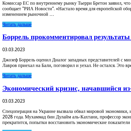
Комиссар ЕС по внутреннему рынку Тьерри Бретон заявил, что
сообщает "РИА Новости". «Настало время для европейской обо
изменением рыночной …
Читать дальше
Боррель прокомментировал результаты
03.03.2023
Джозеф Боррель оценил Диалог западных представителей с ми
Лавров приехал на Бали, поговорил и уехал. Не остался. Это вр
Читать дальше
Экономический кризис, начавшийся из-
03.03.2023
Спецоперация на Украине вызвала обвал мировой экономики, и
2028 года. Мухаммад бин Дулайм аль-Кахтани, профессор экон
прекратится, попытки восстановить экономические показател