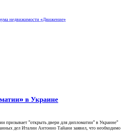
орума недвижимости «Движение»
оматии» в Украине
 призывает "открыть двери для дипломатии" в Украине"
анных дел Италии Антонио Тайани заявил, что необходимо