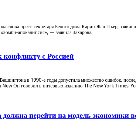
ла слова пресс-секретаря Белого дома Карин Жан-Пьер, заявив
 «Зомби-апокалипсис», — заявила Захарова.
 конфликту с Россией
Вашингтона в 1990-е годы допустила множество ошибок, послед
ал New Он говорил в интервью изданию The New York Times. Yo
должна перейти на модель экономики в