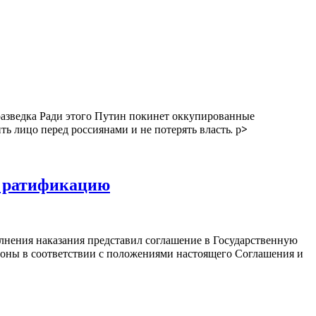
разведка Ради этого Путин покинет оккупированные
ь лицо перед россиянами и не потерять власть. р>
а ратификацию
лнения наказания представил соглашение в Государственную
оны в соответствии с положениями настоящего Соглашения и