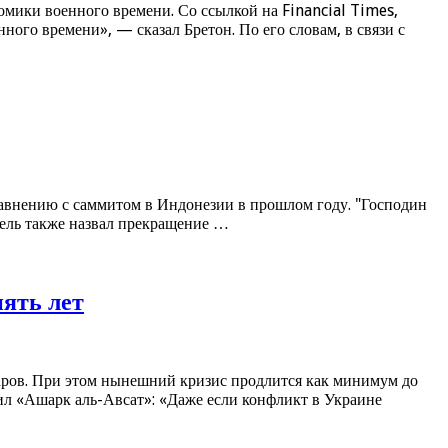
мики военного времени. Со ссылкой на Financial Times,
го времени», — сказал Бретон. По его словам, в связи с
авнению с саммитом в Индонезии в прошлом году. "Господин
ррель также назвал прекращение …
ять лет
ларов. При этом нынешний кризис продлится как минимум до
ил «Ашарк аль-Авсат»: «Даже если конфликт в Украине