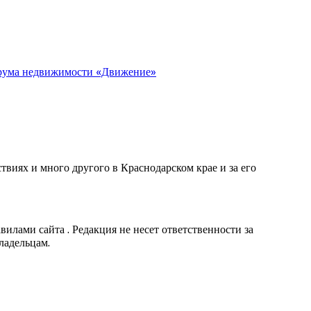
орума недвижимости «Движение»
виях и много другого в Краснодарском крае и за его
вилами сайта . Редакция не несет ответственности за
ладельцам.