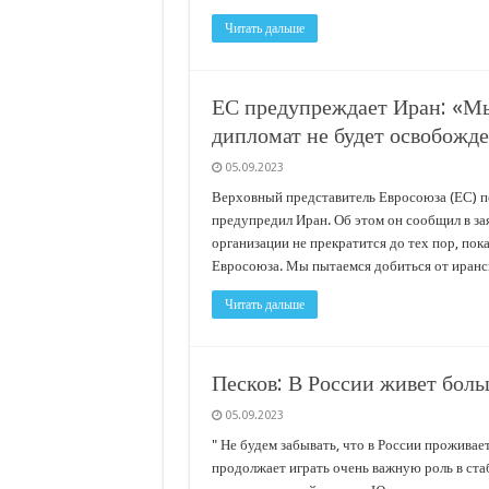
Читать дальше
ЕС предупреждает Иран: «Мы
дипломат не будет освобожд
05.09.2023
Верховный представитель Евросоюза (ЕС) п
предупредил Иран. Об этом он сообщил в зая
организации не прекратится до тех пор, по
Евросоюза. Мы пытаемся добиться от иранс
Читать дальше
Песков: В России живет боль
05.09.2023
" Не будем забывать, что в России проживает
продолжает играть очень важную роль в ста