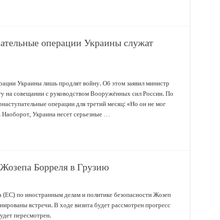
ательные операции Украины служат
ации Украины лишь продлят войну. Об этом заявил министр
у на совещании с руководством Вооружённых сил России. По
рнаступательные операции для третий месяц: «Но он не мог
. Наоборот, Украина несет серьезные …
 Жозепа Борреля в Грузию
 (ЕС) по иностранным делам и политике безопасности Жозеп
анированы встречи. В ходе визита будет рассмотрен прогресс
будет пересмотрен.