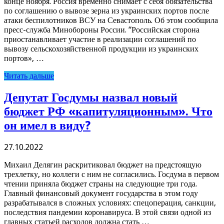
конце ноября. Россия временно снимает с себя обязательства
по соглашению о вывозе зерна из украинских портов после
атаки беспилотников ВСУ на Севастополь. Об этом сообщила
пресс-служба Минобороны России. “Российская сторона
приостанавливает участие в реализации соглашений по
вывозу сельскохозяйственной продукции из украинских
портов», …
Читать дальше
Депутат Госдумы назвал новый
бюджет РФ «капитуляционным». Что
он имел в виду?
27.10.2022
Михаил Делягин раскритиковал бюджет на предстоящую
трехлетку, но коллеги с ним не согласились. Госдума в первом
чтении приняла бюджет страны на следующие три года.
Главный финансовый документ государства в этом году
разрабатывался в сложных условиях: спецоперация, санкции,
последствия пандемии коронавируса. В этой связи одной из
главных статьей расходов должна стать …