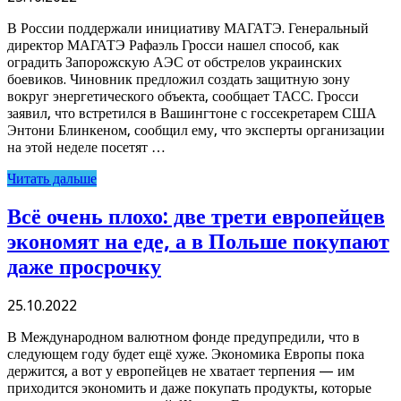
В России поддержали инициативу МАГАТЭ. Генеральный
директор МАГАТЭ Рафаэль Гросси нашел способ, как
оградить Запорожскую АЭС от обстрелов украинских
боевиков. Чиновник предложил создать защитную зону
вокруг энергетического объекта, сообщает ТАСС. Гросси
заявил, что встретился в Вашингтоне с госсекретарем США
Энтони Блинкеном, сообщил ему, что эксперты организации
на этой неделе посетят …
Читать дальше
Всё очень плохо: две трети европейцев
экономят на еде, а в Польше покупают
даже просрочку
25.10.2022
В Международном валютном фонде предупредили, что в
следующем году будет ещё хуже. Экономика Европы пока
держится, а вот у европейцев не хватает терпения — им
приходится экономить и даже покупать продукты, которые