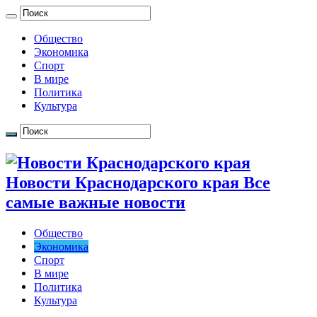
Общество
Экономика
Спорт
В мире
Политика
Культура
Новости Краснодарского края Все
самые важные новости
Общество
Экономика
Спорт
В мире
Политика
Культура