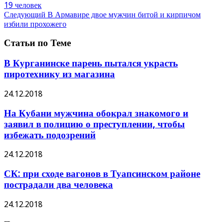
19 человек
Следующий
В Армавире двое мужчин битой и кирпичом
избили прохожего
Статьи по Теме
В Курганинске парень пытался украсть
пиротехнику из магазина
24.12.2018
На Кубани мужчина обокрал знакомого и
заявил в полицию о преступлении, чтобы
избежать подозрений
24.12.2018
СК: при сходе вагонов в Туапсинском районе
пострадали два человека
24.12.2018