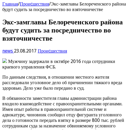
Главная
/
Проиcшествия
/
Экс-замглавы Белореченского района
будут судить за посредничество во взяточничестве
Экс-замглавы Белореченского района
будут судить за посредничество во
взяточничестве
news
23.08.2017
Проиcшествия
Мужчину задержали в октябре 2016 года сотрудники
краевого управления ФСБ.
По данным следствия, в отношении местного жителя
расследовали уголовное дело об причинении тяжкого вреда
здоровью. Дело уже было передано в суд.
В обязанности заместителя главы администрации района
входило взаимодействие с правоохранительными органами.
Имея опыт работы в правоохранительной системе и
адвокатуре, чиновник сообщил отцу фигуранта уголовного
дела о готовности передать взятку в размере 800 тыс. рублей
сотрудникам суда за назначение обвиняемому условного