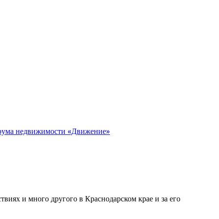
орума недвижимости «Движение»
виях и много другого в Краснодарском крае и за его