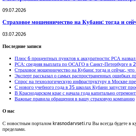
09.07.2026
Страховое мошенничество на Кубани: тогда и сей
03.07.2026
Последние записи
Плюс 6 процентных пунктов к аккуратности: РСА назвал
РСА: средняя выплата по ОСАГО в Санкт-Петербурге в 2
Страховое мошенничество на Кубани: тогда и сейчас, что
Эксперт рассказал о самых распространенных ошибках 
Спрос на технологическую инфраструктуру в Москве п
С нового учебного года в 35 школах Кубани запустят пр
В Краснодарском крае с начала года капитально отремо
Важные правила обращения в вашу страховую компанию
О нас
С новостным порталом krasnodarvseti.ru Вы всегда будете в к
пределами.