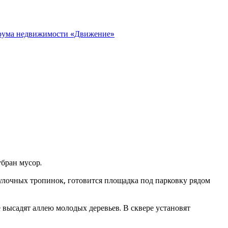
орума недвижимости «Движение»
бран мусор.
гулочных тропинок, готовится площадка под парковку рядом
высадят аллею молодых деревьев. В сквере установят