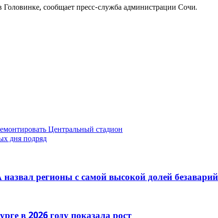
 в Головинке, сообщает пресс-служба администрации Сочи.
ремонтировать Центральный стадион
ых дня подряд
 назвал регионы с самой высокой долей безавари
рге в 2026 году показала рост