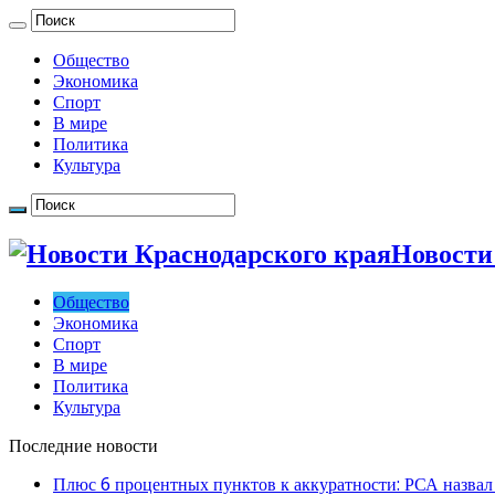
Общество
Экономика
Спорт
В мире
Политика
Культура
Новости
Общество
Экономика
Спорт
В мире
Политика
Культура
Последние новости
Плюс 6 процентных пунктов к аккуратности: РСА назвал