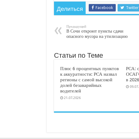
Facebook
Twitter
Делиться
Предыдущий
В Сочи откроют пункты сдачи
опасного мусора на утилизацию
Статьи по Теме
Плюс 6 процентных пунктов
РСА: 
к аккуратности: РСА назвал
ОСАГО
регионы с самой высокой
в 2026
долей безаварийных
09.07
водителей
21.07.2026