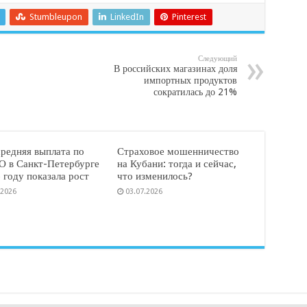
Stumbleupon
LinkedIn
Pinterest
Следующий
В российских магазинах доля
импортных продуктов
сократилась до 21%
средняя выплата по
Страховое мошенничество
 в Санкт-Петербурге
на Кубани: тогда и сейчас,
 году показала рост
что изменилось?
.2026
03.07.2026