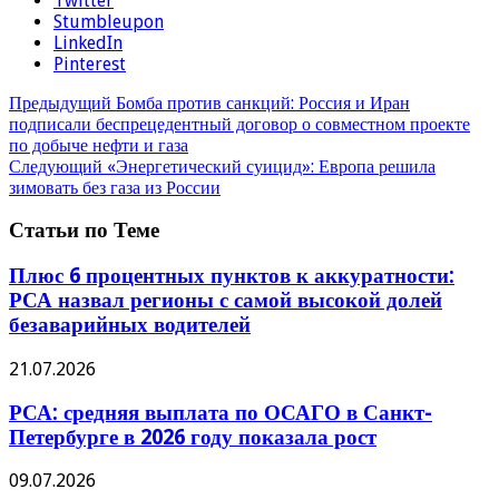
Twitter
Stumbleupon
LinkedIn
Pinterest
Предыдущий
Бомба против санкций: Россия и Иран
подписали беспрецедентный договор о совместном проекте
по добыче нефти и газа
Следующий
«Энергетический суицид»: Европа решила
зимовать без газа из России
Статьи по Теме
Плюс 6 процентных пунктов к аккуратности:
РСА назвал регионы с самой высокой долей
безаварийных водителей
21.07.2026
РСА: средняя выплата по ОСАГО в Санкт-
Петербурге в 2026 году показала рост
09.07.2026