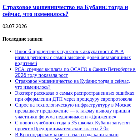
Страховое мошенничество на Кубани: тогда и
сейчас, что изменилось?
03.07.2026
Последние записи
Плюс 6 процентных пунктов к аккуратности: РСА
назвал регионы с самой высокой долей безаварийных
водителей
РСА: средняя выплата по ОСАГО в Санкт-Петербурге в
2026 году показала рост
Страховое мошенничество на Кубани: тогда и сейчас,
что изменилось?
Эксперт рассказал о самых распространенных ошибках
при оформлении ДТП через процедуру европротокола
Спрос на технологическую инфраструктуру в Москве
превышает предложение — к такому выводу пришли
участники форума недвижимости «Движение»
С нового учебного года в 35 школах Кубани запустят
проект «Предпринимательские классы 2.0»
В Краснодарском крае с начала года капитально