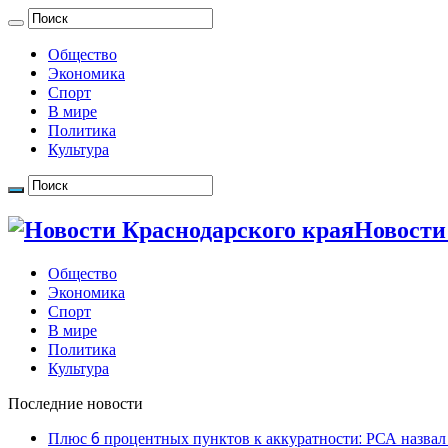
Общество
Экономика
Спорт
В мире
Политика
Культура
Новости
Общество
Экономика
Спорт
В мире
Политика
Культура
Последние новости
Плюс 6 процентных пунктов к аккуратности: РСА назвал