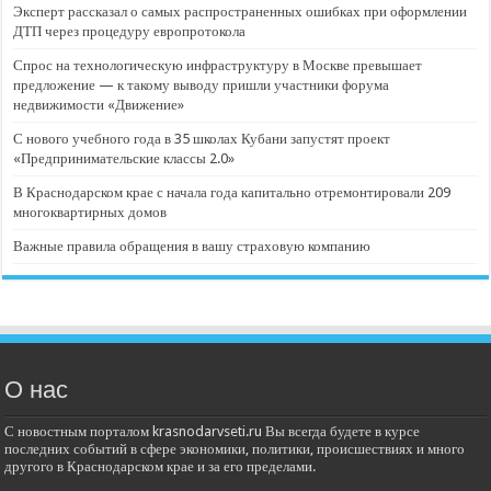
Эксперт рассказал о самых распространенных ошибках при оформлении
ДТП через процедуру европротокола
Спрос на технологическую инфраструктуру в Москве превышает
предложение — к такому выводу пришли участники форума
недвижимости «Движение»
С нового учебного года в 35 школах Кубани запустят проект
«Предпринимательские классы 2.0»
В Краснодарском крае с начала года капитально отремонтировали 209
многоквартирных домов
Важные правила обращения в вашу страховую компанию
О нас
С новостным порталом krasnodarvseti.ru Вы всегда будете в курсе
последних событий в сфере экономики, политики, происшествиях и много
другого в Краснодарском крае и за его пределами.