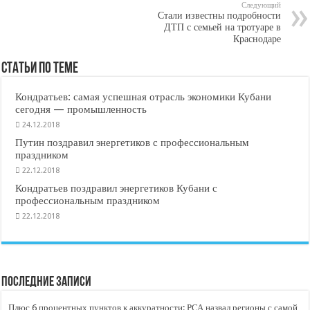
Следующий
Стали известны подробности
ДТП с семьей на тротуаре в
Краснодаре
Статьи по Теме
Кондратьев: самая успешная отрасль экономики Кубани
сегодня — промышленность
24.12.2018
Путин поздравил энергетиков с профессиональным
праздником
22.12.2018
Кондратьев поздравил энергетиков Кубани с
профессиональным праздником
22.12.2018
Последние записи
Плюс 6 процентных пунктов к аккуратности: РСА назвал регионы с самой