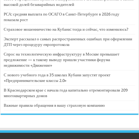
высокой долей безаварийных водителей
РСА: средняя выплата по ОСАГО в Санкт-Петербурге в 2026 году
показала рост
Страховое мошенничество на Кубани: тогда и сейчас, что изменилось?
Эксперт рассказал о самых распространенных ошибках при оформлении
ДТП через процедуру европротокола
Спрос на технологическую инфраструктуру в Москве превышает
предложение — к такому выводу пришли участники форума
недвижимости «Движение»
С нового учебного года в 35 школах Кубани запустят проект
«Предпринимательские классы 2.0»
В Краснодарском крае с начала года капитально отремонтировали 209
многоквартирных домов
Важные правила обращения в вашу страховую компанию