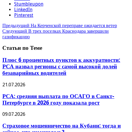
Stumbleupon
LinkedIn
Pinterest
Предыдущий
На Керченской переправе ожидается ветер
Следующий
В трех поселках Краснодара завершили
газификацию
Статьи по Теме
Плюс 6 процентных пунктов к аккуратности:
РСА назвал регионы с самой высокой долей
безаварийных водителей
21.07.2026
РСА: средняя выплата по ОСАГО в Санкт-
Петербурге в 2026 году показала рост
09.07.2026
Страховое мошенничество на Кубани: тогда и