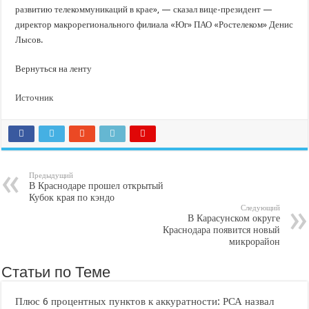
развитию телекоммуникаций в крае», — сказал вице-президент —
директор макрорегионального филиала «Юг» ПАО «Ростелеком» Денис
Лысов.
Вернуться на ленту
Источник
Предыдущий
В Краснодаре прошел открытый
Кубок края по кэндо
Следующий
В Карасунском округе
Краснодара появится новый
микрорайон
Статьи по Теме
Плюс 6 процентных пунктов к аккуратности: РСА назвал