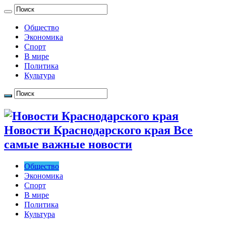
Общество
Экономика
Спорт
В мире
Политика
Культура
Новости Краснодарского края Все
самые важные новости
Общество
Экономика
Спорт
В мире
Политика
Культура