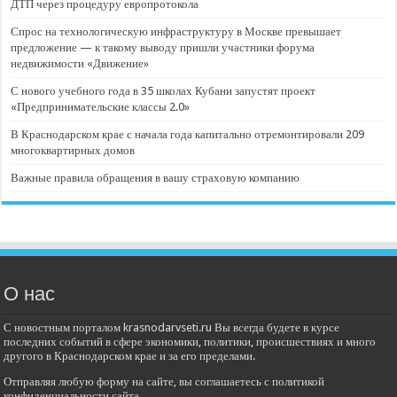
ДТП через процедуру европротокола
Спрос на технологическую инфраструктуру в Москве превышает
предложение — к такому выводу пришли участники форума
недвижимости «Движение»
С нового учебного года в 35 школах Кубани запустят проект
«Предпринимательские классы 2.0»
В Краснодарском крае с начала года капитально отремонтировали 209
многоквартирных домов
Важные правила обращения в вашу страховую компанию
О нас
С новостным порталом krasnodarvseti.ru Вы всегда будете в курсе
последних событий в сфере экономики, политики, происшествиях и много
другого в Краснодарском крае и за его пределами.
Отправляя любую форму на сайте, вы соглашаетесь с политикой
конфиденциальности сайта.