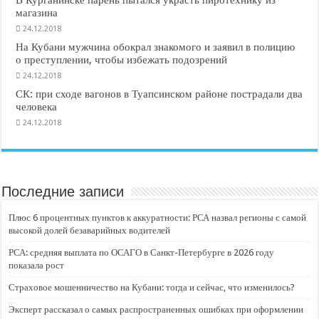
В Курганинске парень пытался украсть пиротехнику из
магазина
24.12.2018
На Кубани мужчина обокрал знакомого и заявил в полицию
о преступлении, чтобы избежать подозрений
24.12.2018
СК: при сходе вагонов в Туапсинском районе пострадали два
человека
24.12.2018
Последние записи
Плюс 6 процентных пунктов к аккуратности: РСА назвал регионы с самой
высокой долей безаварийных водителей
РСА: средняя выплата по ОСАГО в Санкт-Петербурге в 2026 году
показала рост
Страховое мошенничество на Кубани: тогда и сейчас, что изменилось?
Эксперт рассказал о самых распространенных ошибках при оформлении