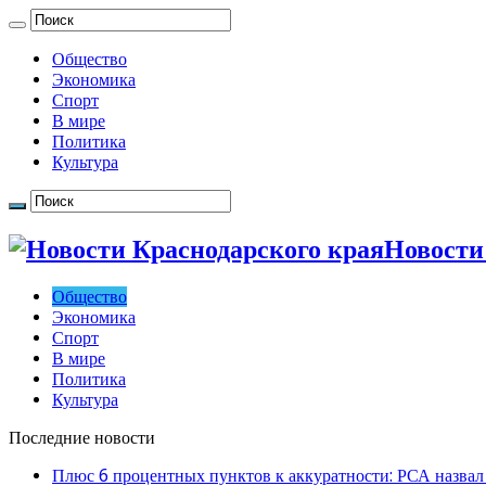
Общество
Экономика
Спорт
В мире
Политика
Культура
Новости
Общество
Экономика
Спорт
В мире
Политика
Культура
Последние новости
Плюс 6 процентных пунктов к аккуратности: РСА назвал