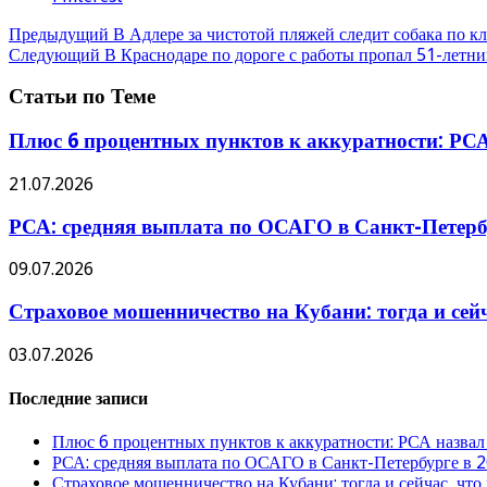
Предыдущий
В Адлере за чистотой пляжей следит собака по 
Следующий
В Краснодаре по дороге с работы пропал 51-летн
Статьи по Теме
Плюс 6 процентных пунктов к аккуратности: РСА
21.07.2026
РСА: средняя выплата по ОСАГО в Санкт-Петербу
09.07.2026
Страховое мошенничество на Кубани: тогда и сей
03.07.2026
Последние записи
Плюс 6 процентных пунктов к аккуратности: РСА назвал
РСА: средняя выплата по ОСАГО в Санкт-Петербурге в 2
Страховое мошенничество на Кубани: тогда и сейчас, что