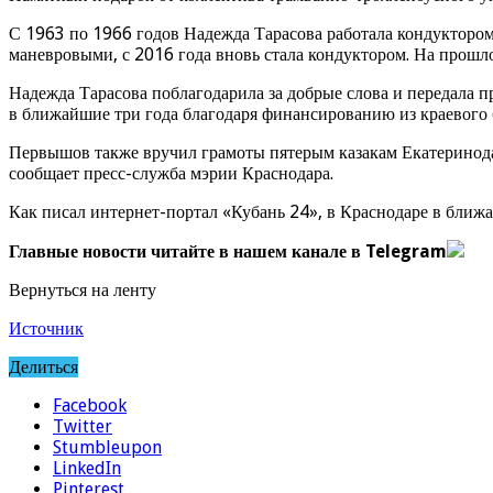
С 1963 по 1966 годов Надежда Тарасова работала кондуктором, 
маневровыми, с 2016 года вновь стала кондуктором. На прошл
Надежда Тарасова поблагодарила за добрые слова и передала 
в ближайшие три года благодаря финансированию из краевого
Первышов также вручил грамоты пятерым казакам Екатеринода
сообщает пресс-служба мэрии Краснодара.
Как писал интернет-портал «Кубань 24», в Краснодаре в ближа
Главные новости читайте в нашем канале в Telegram
Вернуться на ленту
Источник
Делиться
Facebook
Twitter
Stumbleupon
LinkedIn
Pinterest