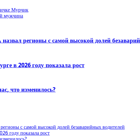
кличке Мурчик
ий мужчина
 назвал регионы с самой высокой долей безавари
рге в 2026 году показала рост
час, что изменилось?
 регионы с самой высокой долей безаварийных водителей
026 году показала рост
 изменилось?