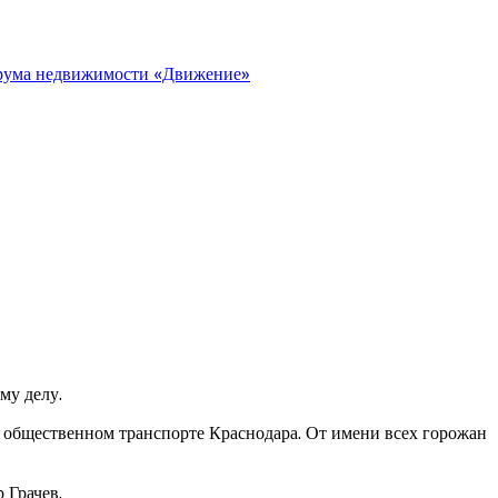
орума недвижимости «Движение»
му делу.
 общественном транспорте Краснодара. От имени всех горожан
 Грачев.