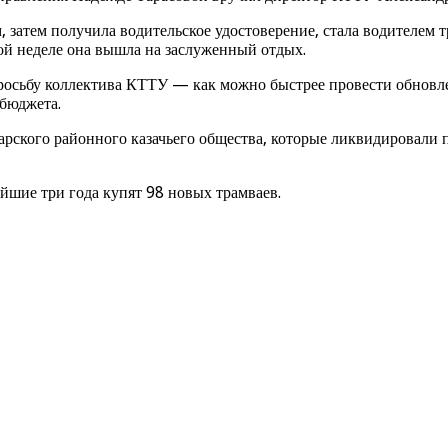
затем получила водительское удостоверение, стала водителем тр
ой неделе она вышла на заслуженный отдых.
просьбу коллектива КТТУ — как можно быстрее провести обновл
 бюджета.
рского районного казачьего общества, которые ликвидировали 
йшие три года купят 98 новых трамваев.