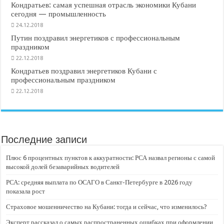
Кондратьев: самая успешная отрасль экономики Кубани
сегодня — промышленность
24.12.2018
Путин поздравил энергетиков с профессиональным
праздником
22.12.2018
Кондратьев поздравил энергетиков Кубани с
профессиональным праздником
22.12.2018
Последние записи
Плюс 6 процентных пунктов к аккуратности: РСА назвал регионы с самой
высокой долей безаварийных водителей
РСА: средняя выплата по ОСАГО в Санкт-Петербурге в 2026 году
показала рост
Страховое мошенничество на Кубани: тогда и сейчас, что изменилось?
Эксперт рассказал о самых распространенных ошибках при оформлении