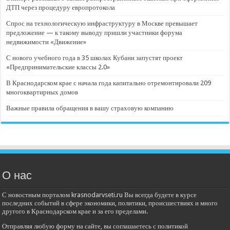
ДТП через процедуру европротокола
Спрос на технологическую инфраструктуру в Москве превышает
предложение — к такому выводу пришли участники форума
недвижимости «Движение»
С нового учебного года в 35 школах Кубани запустят проект
«Предпринимательские классы 2.0»
В Краснодарском крае с начала года капитально отремонтировали 209
многоквартирных домов
Важные правила обращения в вашу страховую компанию
О нас
С новостным порталом krasnodarvseti.ru Вы всегда будете в курсе
последних событий в сфере экономики, политики, происшествиях и много
другого в Краснодарском крае и за его пределами.
Отправляя любую форму на сайте, вы соглашаетесь с политикой