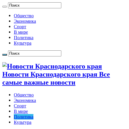
Общество
Экономика
Спорт
В мире
Политика
Культура
Новости Краснодарского края Все
самые важные новости
Общество
Экономика
Спорт
В мире
Политика
Культура