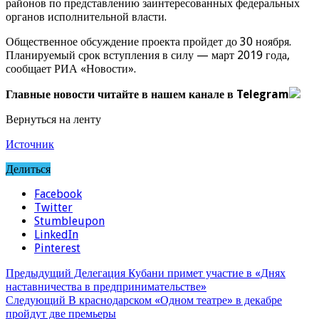
районов по представлению заинтересованных федеральных
органов исполнительной власти.
Общественное обсуждение проекта пройдет до 30 ноября.
Планируемый срок вступления в силу — март 2019 года,
сообщает РИА «Новости».
Главные новости читайте в нашем канале в Telegram
Вернуться на ленту
Источник
Делиться
Facebook
Twitter
Stumbleupon
LinkedIn
Pinterest
Предыдущий
Делегация Кубани примет участие в «Днях
наставничества в предпринимательстве»
Следующий
В краснодарском «Одном театре» в декабре
пройдут две премьеры