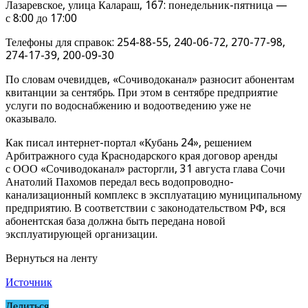
Лазаревское, улица Калараш, 167: понедельник-пятница —
с 8:00 до 17:00
Телефоны для справок: 254-88-55, 240-06-72, 270-77-98,
274-17-39, 200-09-30
По словам очевидцев, «Сочиводоканал» разносит абонентам
квитанции за сентябрь. При этом в сентябре предприятие
услуги по водоснабжению и водоотведению уже не
оказывало.
Как писал интернет-портал «Кубань 24», решением
Арбитражного суда Краснодарского края договор аренды
с ООО «Сочиводоканал» расторгли, 31 августа глава Сочи
Анатолий Пахомов передал весь водопроводно-
канализационный комплекс в эксплуатацию муниципальному
предприятию. В соответствии с законодательством РФ, вся
абонентская база должна быть передана новой
эксплуатирующей организации.
Вернуться на ленту
Источник
Делиться