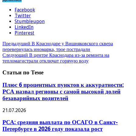
Facebook
Twitter
Stumbleupon
LinkedIn
Pinterest
Предыдущий
В Краснодаре у Вишняковского сквера
перевернулась иномарка, трое пострадали
Следующий
В центре Краснодара из-за ремонта на
тепломагистрали отключат горячую воду
Статьи по Теме
Плюс 6 процентных пунктов к аккуратности:
РСА назвал регионы с самой высокой долей
безаварийных водителей
21.07.2026
РСА: средняя выплата по ОСАГО в Санкт-
Петербурге в 2026 году показала рост