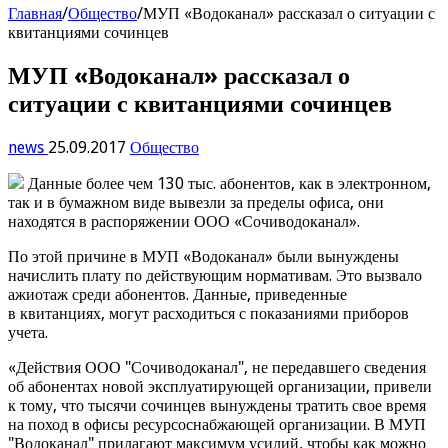
Главная
/
Общество
/
МУП «Водоканал» рассказал о ситуации с
квитанциями сочинцев
МУП «Водоканал» рассказал о
ситуации с квитанциями сочинцев
news
25.09.2017
Общество
Данные более чем 130 тыс. абонентов, как в электронном,
так и в бумажном виде вывезли за пределы офиса, они
находятся в распоряжении ООО «Сочиводоканал».
По этой причине в МУП «Водоканал» были вынуждены
начислить плату по действующим нормативам. Это вызвало
ажиотаж среди абонентов. Данные, приведенные
в квитанциях, могут расходиться с показаниями приборов
учета.
«Действия ООО "Сочиводоканал", не передавшего сведения
об абонентах новой эксплуатирующей организации, привели
к тому, что тысячи сочинцев вынуждены тратить свое время
на поход в офисы ресурсоснабжающей организации. В МУП
"Водоканал" прилагают максимум усилий, чтобы как можно