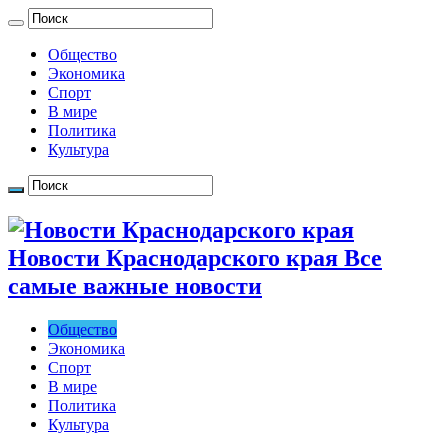
Общество
Экономика
Спорт
В мире
Политика
Культура
Новости Краснодарского края Все
самые важные новости
Общество
Экономика
Спорт
В мире
Политика
Культура