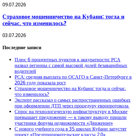
09.07.2026
Страховое мошенничество на Кубани: тогда и
сейчас, что изменилось?
03.07.2026
Последние записи
Плюс 6 процентных пунктов к аккуратности: РСА
назвал регионы с самой высокой долей безаварийных
водителей
РСА: средняя выплата по ОСАГО в Санкт-Петербурге в
2026 году показала рост
Страховое мошенничество на Кубани: тогда и сейчас,
что изменилось?
Эксперт рассказал о самых распространенных ошибках
при оформлении ДТП через процедуру европротокола
Спрос на технологическую инфраструктуру в Москве
превышает предложение — к такому выводу пришли
участники форума недвижимости «Движение»
С нового учебного года в 35 школах Кубани запустят
проект «Предпринимательские классы 2.0»