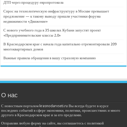
ДТП через процедуру европротокола
Спрос на технологическую инфраструктуру в Москве превышает
предложение — к такому выводу пришли участники форума
недвижимости «Движение»
С нового учебного года в 35 школах Кубани запустят проект
«Предпринимательские классы 2.0»
В Краснодарском крае с начала года капитально отремонтировали 209
многоквартирных домов
Важные правила обращения в вашу страховую компанию
О нас
С новостным порталом krasnodarvseti.ru Вы всегда будете в курсе
последних событий в сфере экономики, политики, происшествиях и много
другого в Краснодарском крае и за его пределами.
Отправляя любую форму на сайте, вы соглашаетесь с политикой