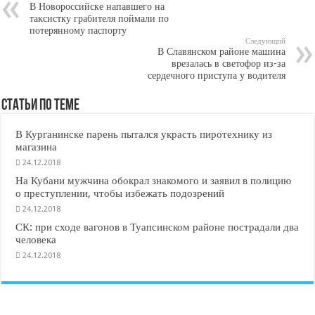
В Новороссийске напавшего на
таксистку грабителя поймали по
потерянному паспорту
Следующий
В Славянском районе машина
врезалась в светофор из-за
сердечного приступа у водителя
Статьи по Теме
В Курганинске парень пытался украсть пиротехнику из
магазина
24.12.2018
На Кубани мужчина обокрал знакомого и заявил в полицию
о преступлении, чтобы избежать подозрений
24.12.2018
СК: при сходе вагонов в Туапсинском районе пострадали два
человека
24.12.2018