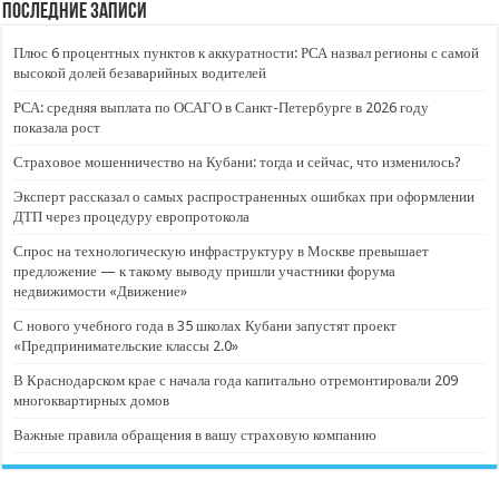
Последние записи
Плюс 6 процентных пунктов к аккуратности: РСА назвал регионы с самой
высокой долей безаварийных водителей
РСА: средняя выплата по ОСАГО в Санкт-Петербурге в 2026 году
показала рост
Страховое мошенничество на Кубани: тогда и сейчас, что изменилось?
Эксперт рассказал о самых распространенных ошибках при оформлении
ДТП через процедуру европротокола
Спрос на технологическую инфраструктуру в Москве превышает
предложение — к такому выводу пришли участники форума
недвижимости «Движение»
С нового учебного года в 35 школах Кубани запустят проект
«Предпринимательские классы 2.0»
В Краснодарском крае с начала года капитально отремонтировали 209
многоквартирных домов
Важные правила обращения в вашу страховую компанию