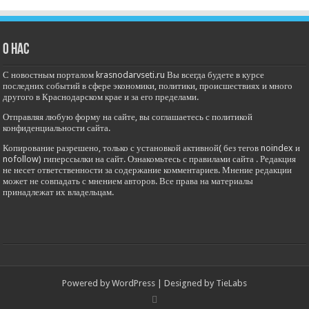
О нас
С новостным порталом krasnodarvseti.ru Вы всегда будете в курсе
последних событий в сфере экономики, политики, происшествиях и много
другого в Краснодарском крае и за его пределами.
Отправляя любую форму на сайте, вы соглашаетесь с политикой
конфиденциальности сайта.
Копирование разрешено, только с установкой активной( без тегов noindex и
nofollow) гиперссылки на сайт. Ознакомьтесь с правилами сайта . Редакция
не несет ответственности за содержание комментариев. Мнение редакции
может не совпадать с мнением авторов. Все права на материалы
принадлежат их владельцам.
Powered by
WordPress
| Designed by
TieLabs