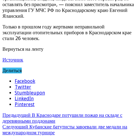
оставлять без присмотра», — пояснил заместитель начальника
управления ГУ МЧС РФ по Краснодарскому краю Евгений
Яланский.
Только в прошлом году жертвами неправильной
эксплуатации отопительных приборов в Краснодарском крае
стали 26 человек.
Вернуться на ленту
Источник
Делиться
Facebook
Twitter
Stumbleupon
LinkedIn
Pinterest
Предыдущий
В Краснодаре потушили пожар на складе с
деревянными поддонами
Следующий
Кубанские батутисты завоевали две медали на
международном турнире