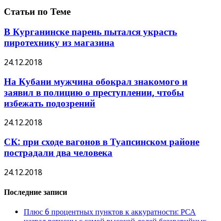
Статьи по Теме
В Курганинске парень пытался украсть
пиротехнику из магазина
24.12.2018
На Кубани мужчина обокрал знакомого и
заявил в полицию о преступлении, чтобы
избежать подозрений
24.12.2018
СК: при сходе вагонов в Туапсинском районе
пострадали два человека
24.12.2018
Последние записи
Плюс 6 процентных пунктов к аккуратности: РСА