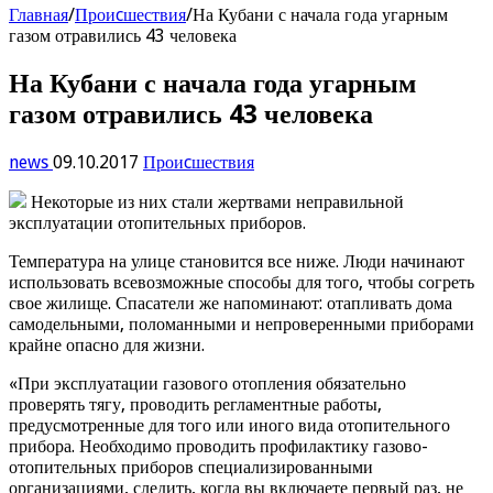
Главная
/
Проиcшествия
/
На Кубани с начала года угарным
газом отравились 43 человека
На Кубани с начала года угарным
газом отравились 43 человека
news
09.10.2017
Проиcшествия
Некоторые из них стали жертвами неправильной
эксплуатации отопительных приборов.
Температура на улице становится все ниже. Люди начинают
использовать всевозможные способы для того, чтобы согреть
свое жилище. Спасатели же напоминают: отапливать дома
самодельными, поломанными и непроверенными приборами
крайне опасно для жизни.
«При эксплуатации газового отопления обязательно
проверять тягу, проводить регламентные работы,
предусмотренные для того или иного вида отопительного
прибора. Необходимо проводить профилактику газово-
отопительных приборов специализированными
организациями, следить, когда вы включаете первый раз, не