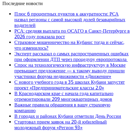
Последние новости
Плюс 6 процентных пунктов к аккуратности: РСА
назвал регионы с самой высокой долей безаварийных
водителей
РСА: средняя выплата по ОСАГО в Санкт-Петербурге в
2026 году показала рост
Страховое мошенничество на Кубани: тогда и сейчас,
что изменилось?
Эксперт рассказал о самых распространенных ошибках
при оформлении ДТП через процедуру европротокола
Спрос на технологическую инфраструктуру в Москве
превышает предложение — к такому выводу пришли
участники форума недвижимости «Движение»
С нового учебного года в 35 школах Кубани запустят
проект «Предпринимательские классы 2.0»
В Краснодарском крае с начала года капитально
отремонтировали 209 многоквартирных домов
Важные правила обращения в вашу страховую
компанию
В городах и районах Кубани отметили День России
Стартовал прием заявок на 20-й юбилейный
молодежный форум «Регион 93»