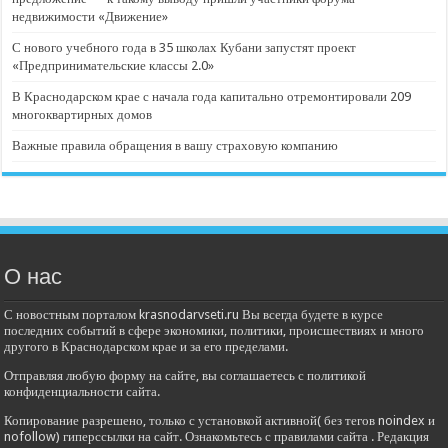
недвижимости «Движение»
С нового учебного года в 35 школах Кубани запустят проект
«Предпринимательские классы 2.0»
В Краснодарском крае с начала года капитально отремонтировали 209
многоквартирных домов
Важные правила обращения в вашу страховую компанию
О нас
С новостным порталом krasnodarvseti.ru Вы всегда будете в курсе
последних событий в сфере экономики, политики, происшествиях и много
другого в Краснодарском крае и за его пределами.
Отправляя любую форму на сайте, вы соглашаетесь с политикой
конфиденциальности сайта.
Копирование разрешено, только с установкой активной( без тегов noindex и
nofollow) гиперссылки на сайт. Ознакомьтесь с правилами сайта . Редакция