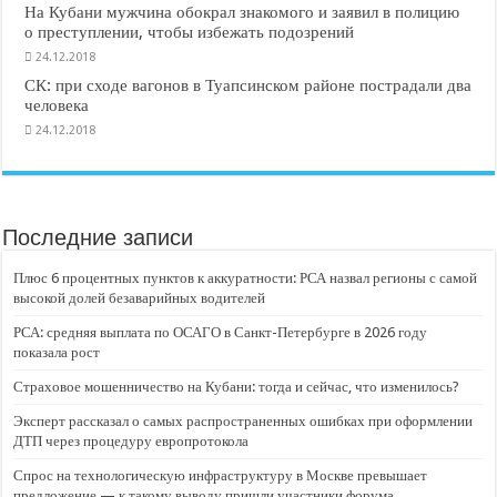
На Кубани мужчина обокрал знакомого и заявил в полицию
о преступлении, чтобы избежать подозрений
24.12.2018
СК: при сходе вагонов в Туапсинском районе пострадали два
человека
24.12.2018
Последние записи
Плюс 6 процентных пунктов к аккуратности: РСА назвал регионы с самой
высокой долей безаварийных водителей
РСА: средняя выплата по ОСАГО в Санкт-Петербурге в 2026 году
показала рост
Страховое мошенничество на Кубани: тогда и сейчас, что изменилось?
Эксперт рассказал о самых распространенных ошибках при оформлении
ДТП через процедуру европротокола
Спрос на технологическую инфраструктуру в Москве превышает
предложение — к такому выводу пришли участники форума