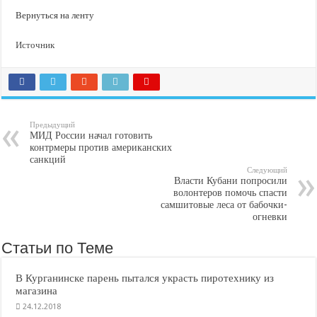
Вернуться на ленту
Источник
Предыдущий
МИД России начал готовить
контрмеры против американских
санкций
Следующий
Власти Кубани попросили
волонтеров помочь спасти
самшитовые леса от бабочки-
огневки
Статьи по Теме
В Курганинске парень пытался украсть пиротехнику из
магазина
24.12.2018