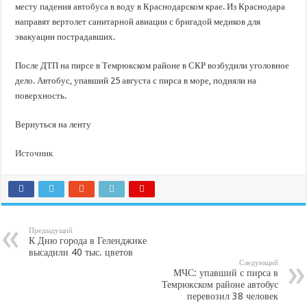
месту падения автобуса в воду в Краснодарском крае. Из Краснодара
направят вертолет санитарной авиации с бригадой медиков для
эвакуации пострадавших.
После ДТП на пирсе в Темрюкском районе в СКР возбудили уголовное
дело. Автобус, упавший 25 августа с пирса в море, подняли на
поверхность.
Вернуться на ленту
Источник
Предыдущий
К Дню города в Геленджике
высадили 40 тыс. цветов
Следующий
МЧС: упавший с пирса в
Темрюкском районе автобус
перевозил 38 человек