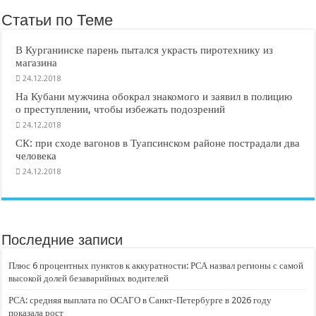
Статьи по Теме
В Курганинске парень пытался украсть пиротехнику из
магазина
24.12.2018
На Кубани мужчина обокрал знакомого и заявил в полицию
о преступлении, чтобы избежать подозрений
24.12.2018
СК: при сходе вагонов в Туапсинском районе пострадали два
человека
24.12.2018
Последние записи
Плюс 6 процентных пунктов к аккуратности: РСА назвал регионы с самой
высокой долей безаварийных водителей
РСА: средняя выплата по ОСАГО в Санкт-Петербурге в 2026 году
показала рост