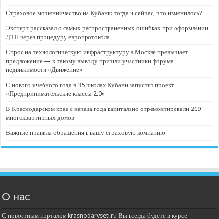
Страховое мошенничество на Кубани: тогда и сейчас, что изменилось?
Эксперт рассказал о самых распространенных ошибках при оформлении
ДТП через процедуру европротокола
Спрос на технологическую инфраструктуру в Москве превышает
предложение — к такому выводу пришли участники форума
недвижимости «Движение»
С нового учебного года в 35 школах Кубани запустят проект
«Предпринимательские классы 2.0»
В Краснодарском крае с начала года капитально отремонтировали 209
многоквартирных домов
Важные правила обращения в вашу страховую компанию
О нас
С новостным порталом krasnodarvseti.ru Вы всегда будете в курсе