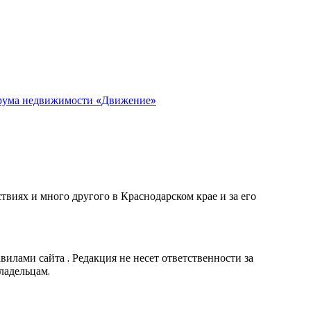
орума недвижимости «Движение»
виях и много другого в Краснодарском крае и за его
вилами сайта . Редакция не несет ответственности за
ладельцам.