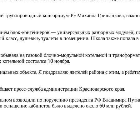
ий трубопроводный консорциум-Р» Михаила Гришанкова, важно б
анием блок-контейнеров — универсальных разборных модулей, п
 класс, душевые, туалеты в помещении. Школа также попала в п
обывала на газовой блочно-модульной котельной и трансформат
котельной состоялся 10 ноября.
альных объекта. Я поздравляю жителей района с этим, а ребятам
бщает пресс-служба администрации Краснодарского края.
льном возводили по поручению президента РФ Владимира Путина
 и оснащение кабинетов было выделено около 60 млн рублей.