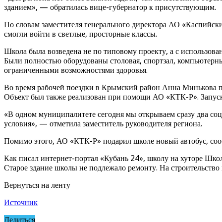
зданием», — обратилась вице-губернатор к присутствующим.
По словам заместителя генерального директора АО «Каспийск
смогли войти в светлые, просторные классы.
Школа была возведена не по типовому проекту, а с использов
Были полностью оборудованы столовая, спортзал, компьютерный
ограниченными возможностями здоровья.
Во время рабочей поездки в Крымский район Анна Минькова п
Объект был также реализован при помощи АО «КТК-Р». Запуск 
«В одном муниципалитете сегодня мы открываем сразу два соци
условия», — отметила заместитель руководителя региона.
Помимо этого, АО «КТК-Р» подарил школе новый автобус, соо
Как писал интернет-портал «Кубань 24», школу на хуторе Шко
Старое здание школы не подлежало ремонту. На строительство
Вернуться на ленту
Источник
Делиться