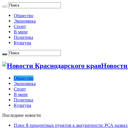
Общество
Экономика
Спорт
В мире
Политика
Культура
Новости
Общество
Экономика
Спорт
В мире
Политика
Культура
Последние новости
Плюс 6 процентных пунктов к аккуратности: РСА назвал