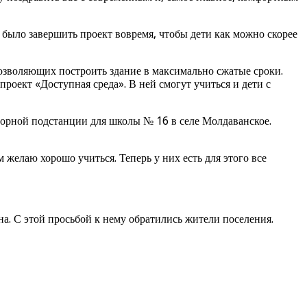
ыло завершить проект вовремя, чтобы дети как можно скорее
озволяющих построить здание в максимально сжатые сроки.
роект «Доступная среда». В ней смогут учиться и дети с
орной подстанции для школы № 16 в селе Молдаванское.
 желаю хорошо учиться. Теперь у них есть для этого все
. С этой просьбой к нему обратились жители поселения.