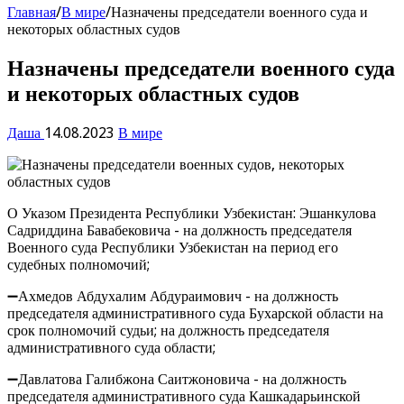
Главная
/
В мире
/
Назначены председатели военного суда и
некоторых областных судов
Назначены председатели военного суда
и некоторых областных судов
Даша
14.08.2023
В мире
О Указом Президента Республики Узбекистан: Эшанкулова
Садриддина Бавабековича - на должность председателя
Военного суда Республики Узбекистан на период его
судебных полномочий;
➖Ахмедов Абдухалим Абдураимович - на должность
председателя административного суда Бухарской области на
срок полномочий судьи; на должность председателя
административного суда области;
➖Давлатова Галибжона Саитжоновича - на должность
председателя административного суда Кашкадарьинской