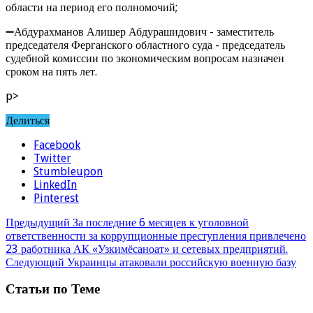
области на период его полномочий;
➖Абдурахманов Алишер Абдурашидович - заместитель
председателя Ферганского областного суда - председатель
судебной комиссии по экономическим вопросам назначен
сроком на пять лет.
p>
Делиться
Facebook
Twitter
Stumbleupon
LinkedIn
Pinterest
Предыдущий
За последние 6 месяцев к уголовной
ответственности за коррупционные преступления привлечено
23 работника АК «Узкимёсаноат» и сетевых предприятий.
Следующий
Украинцы атаковали российскую военную базу
Статьи по Теме