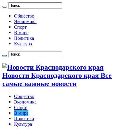
Общество
Экономика
Спорт
В мире
Политика
Культура
Новости Краснодарского края Все
самые важные новости
Общество
Экономика
Спорт
В мире
Политика
Культура