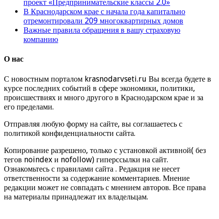
проект «Предпринимательские классы 2.0»
В Краснодарском крае с начала года капитально
отремонтировали 209 многоквартирных домов
Важные правила обращения в вашу страховую
компанию
О нас
С новостным порталом krasnodarvseti.ru Вы всегда будете в
курсе последних событий в сфере экономики, политики,
происшествиях и много другого в Краснодарском крае и за
его пределами.
Отправляя любую форму на сайте, вы соглашаетесь с
политикой конфиденциальности сайта.
Копирование разрешено, только с установкой активной( без
тегов noindex и nofollow) гиперссылки на сайт.
Ознакомьтесь с правилами сайта . Редакция не несет
ответственности за содержание комментариев. Мнение
редакции может не совпадать с мнением авторов. Все права
на материалы принадлежат их владельцам.