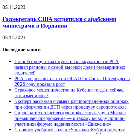
05.11.2023
Госсекретарь США встретился с арабскими
министрами в Иордании
05.11.2023
Последние записи
Плюс 6 процентных пунктов к аккуратности: РСА
назвал регионы с самой высокой долей безаварийных
водителей
РСА: средняя выплата по ОСАГО в Санкт-Петербурге в
2026 году показала рост
Страховое мошенничество на Кубани: тогда и сейчас,
что изменилось?
Эксперт рассказал о самых распространенных ошибках
при оформлении ДТП через процедуру европротокола
Спрос на технологическую инфраструктуру в Москве
превышает предложение — к такому выводу пришли
участники форума недвижимости «Движение»
С нового учебного года в 35 школах Кубани запустят