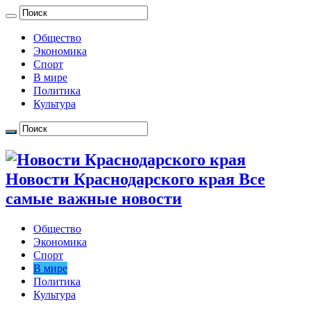
Общество
Экономика
Спорт
В мире
Политика
Культура
Новости Краснодарского края Все
самые важные новости
Общество
Экономика
Спорт
В мире
Политика
Культура