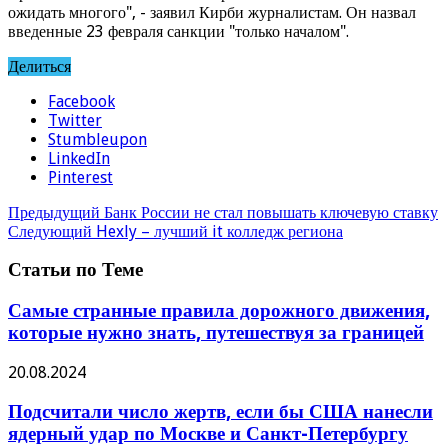
ожидать многого", - заявил Кирби журналистам. Он назвал
введенные 23 февраля санкции "только началом".
Делиться
Facebook
Twitter
Stumbleupon
LinkedIn
Pinterest
Предыдущий
Банк России не стал повышать ключевую ставку
Следующий
Hexly – лучший it колледж региона
Статьи по Теме
Самые странные правила дорожного движения,
которые нужно знать, путешествуя за границей
20.08.2024
Подсчитали число жертв, если бы США нанесли
ядерный удар по Москве и Санкт-Петербургу