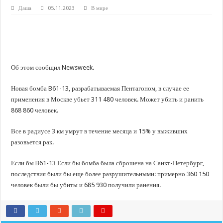
Даша
05.11.2023
В мире
Об этом сообщил Newsweek.
Новая бомба B61-13, разрабатываемая Пентагоном, в случае ее
применения в Москве убьет 311 480 человек. Может убить и ранить
868 860 человек.
Все в радиусе 3 км умрут в течение месяца и 15% у выживших
разовьется рак.
Если бы B61-13 Если бы бомба была сброшена на Санкт-Петербург,
последствия были бы еще более разрушительными: примерно 360 150
человек были бы убиты и 685 930 получили ранения.