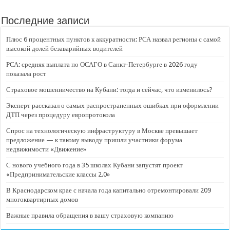
Последние записи
Плюс 6 процентных пунктов к аккуратности: РСА назвал регионы с самой
высокой долей безаварийных водителей
РСА: средняя выплата по ОСАГО в Санкт-Петербурге в 2026 году
показала рост
Страховое мошенничество на Кубани: тогда и сейчас, что изменилось?
Эксперт рассказал о самых распространенных ошибках при оформлении
ДТП через процедуру европротокола
Спрос на технологическую инфраструктуру в Москве превышает
предложение — к такому выводу пришли участники форума
недвижимости «Движение»
С нового учебного года в 35 школах Кубани запустят проект
«Предпринимательские классы 2.0»
В Краснодарском крае с начала года капитально отремонтировали 209
многоквартирных домов
Важные правила обращения в вашу страховую компанию