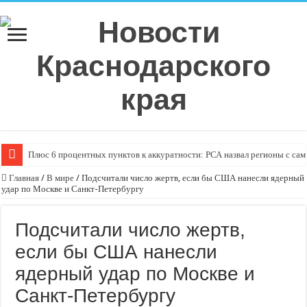
Плюс 6 процентных пунктов к аккуратности: РСА назвал регионы с са
Главная
/
В мире
/
Подсчитали число жертв, если бы США нанесли ядерный
удар по Москве и Санкт-Петербургу
Подсчитали число жертв,
если бы США нанесли
ядерный удар по Москве и
Санкт-Петербургу