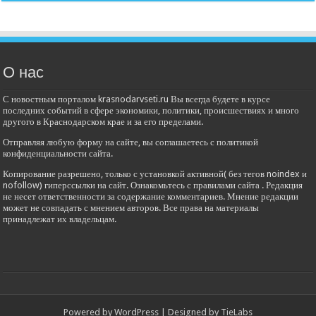
О нас
С новостным порталом krasnodarvseti.ru Вы всегда будете в курсе
последних событий в сфере экономики, политики, происшествиях и много
другого в Краснодарском крае и за его пределами.
Отправляя любую форму на сайте, вы соглашаетесь с политикой
конфиденциальности сайта.
Копирование разрешено, только с установкой активной( без тегов noindex и
nofollow) гиперссылки на сайт. Ознакомьтесь с правилами сайта . Редакция
не несет ответственности за содержание комментариев. Мнение редакции
может не совпадать с мнением авторов. Все права на материалы
принадлежат их владельцам.
Powered by
WordPress
| Designed by
TieLabs