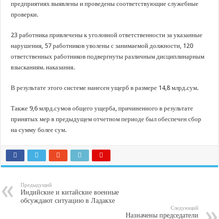
предприятиях выявлены и проведены соответствующие служебные
проверки.
23 работника привлечены к уголовной ответственности за указанные
нарушения, 57 работников уволены с занимаемой должности, 120
ответственных работников подвергнуты различным дисциплинарным
взысканиям. наказания.
В результате этого системе нанесен ущерб в размере 14,8 млрд.сум.
Также 9,6 млрд.сумов общего ущерба, причиненного в результате
принятых мер в предыдущем отчетном периоде был обеспечен сбор
на сумму более сум.
Предыдущий
Индийские и китайские военные
обсуждают ситуацию в Ладакхе
Следующий
Назначены председатели