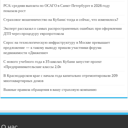
РСА: средняя выплата по ОСАГО в Санкт-Петербурге в 2026 году
показала рост
Страховое мошенничество на Кубани: тогда и сейчас, что изменилось?
Эксперт рассказал о самых распространенных ошибках при оформлении
ДТП через процедуру европротокола
Спрос на технологическую инфраструктуру в Москве превышает
предложение — к такому выводу пришли участники форума
недвижимости «Движение»
С нового учебного года в 35 школах Кубани запустят проект
«Предпринимательские классы 2.0»
В Краснодарском крае с начала года капитально отремонтировали 209
многоквартирных домов
Важные правила обращения в вашу страховую компанию
О нас