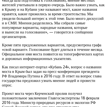
«Когда шла подготовка к голосованию, мнение местных
жителей учитывали в первую очередь. Было важно узнать, как
в Крыму и на Кубани уже называют мост, какие названия
нравятся, какие прижились за время строительства. Мы
увидели большой интерес к этой теме. Было много дискуссий
и в СМИ. Мнения разделились. Мы собрали самые
популярные варианты, народные названия, которые
и вынесли на голосование», — говорится в сообщении
организаторов.
Кроме пяти предложенных вариантов, предусмотрена графа
«свой вариант». Голосование будет длиться в течение месяца.
Официальное имя моста появится на топографических картах
и дорожных информационных указателях.
Как писал интернет-портал «Кубань 24», вопрос о названии
моста в Крым был задан на пресс-конференции президента
РФ Владимира Путина в 2016 году. В ответ на вопрос глава
государства предложил узнать мнение людей и провести
опрос.
Проект моста через Керченский пролив получил
положительное заключение Главгосэкспертизы 18 февраля
2016 года. Министр природных ресурсов и экологии РФ