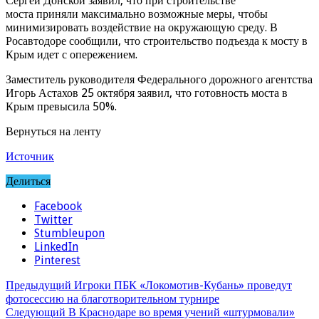
Сергей Донской заявил, что при строительстве
моста приняли максимально возможные меры, чтобы
минимизировать воздействие на окружающую среду. В
Росавтодоре сообщили, что строительство подъезда к мосту в
Крым идет с опережением.
Заместитель руководителя Федерального дорожного агентства
Игорь Астахов 25 октября заявил, что готовность моста в
Крым превысила 50%.
Вернуться на ленту
Источник
Делиться
Facebook
Twitter
Stumbleupon
LinkedIn
Pinterest
Предыдущий
Игроки ПБК «Локомотив-Кубань» проведут
фотосессию на благотворительном турнире
Следующий
В Краснодаре во время учений «штурмовали»